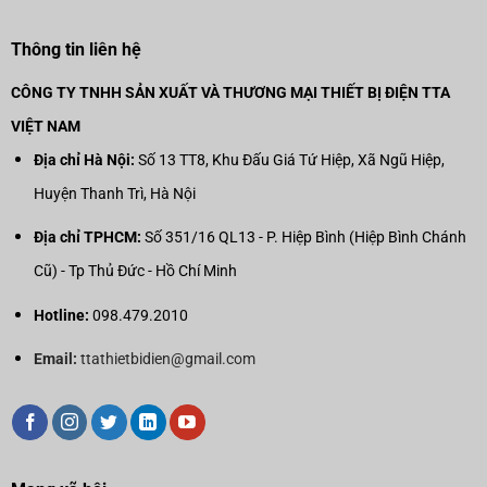
Thông tin liên hệ
CÔNG TY TNHH SẢN XUẤT VÀ THƯƠNG MẠI THIẾT BỊ ĐIỆN TTA
VIỆT NAM
Địa chỉ Hà Nội:
Số 13 TT8, Khu Đấu Giá Tứ Hiệp, Xã Ngũ Hiệp,
Huyện Thanh Trì, Hà Nội
Địa chỉ TPHCM:
Số 351/16 QL13 - P. Hiệp Bình (Hiệp Bình Chánh
Cũ) - Tp Thủ Đức - Hồ Chí Minh
Hotline:
098.479.2010
Email:
ttathietbidien@gmail.com