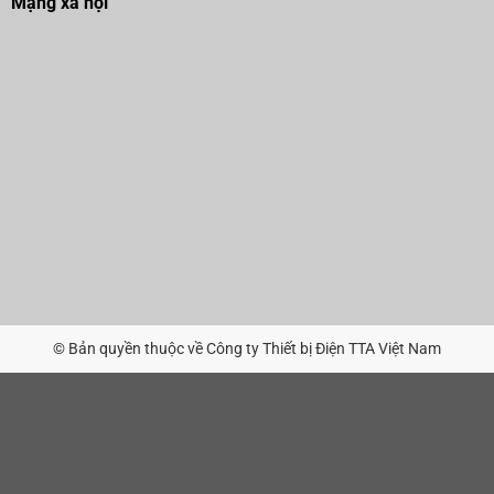
Mạng xã hội
© Bản quyền thuộc về Công ty Thiết bị Điện TTA Việt Nam