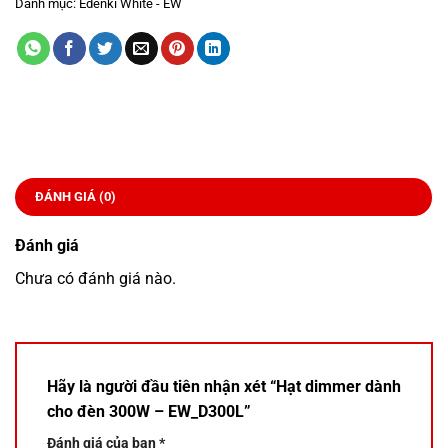
Danh mục:
Edenki White - EW
ĐÁNH GIÁ (0)
Đánh giá
Chưa có đánh giá nào.
Hãy là người đầu tiên nhận xét “Hạt dimmer dành
cho đèn 300W – EW_D300L”
Đánh giá của bạn
*