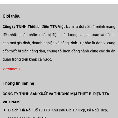
Giới thiệu
Công ty TNHH Thiết bị điện TTA Việt Nam
ra đời với sứ mệnh mang
đến những sản phẩm thiết bị điện chất lượng cao, an toàn và bền bỉ
cho mọi gia đình, doanh nghiệp và công trình. Tự hào là đơn vị cung
cấp thiết bị điện hàng đầu, chúng tôi luôn đồng hành cùng các dự án
quan trọng trên khắp cả nước.
Viewmore >
Thông tin liên hệ
CÔNG TY TNHH SẢN XUẤT VÀ THƯƠNG MẠI THIẾT BỊ ĐIỆN TTA
VIỆT NAM
Địa chỉ Hà Nội:
Số 13 TT8, Khu Đấu Giá Tứ Hiệp, Xã Ngũ Hiệp,