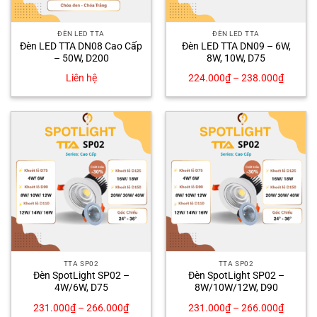
ĐÈN LED TTA
ĐÈN LED TTA
Đèn LED TTA DN08 Cao Cấp
Đèn LED TTA DN09 – 6W,
– 50W, D200
8W, 10W, D75
Liên hệ
224.000
₫
–
238.000
₫
TTA SP02
TTA SP02
Đèn SpotLight SP02 –
Đèn SpotLight SP02 –
4W/6W, D75
8W/10W/12W, D90
231.000
₫
–
266.000
₫
231.000
₫
–
266.000
₫