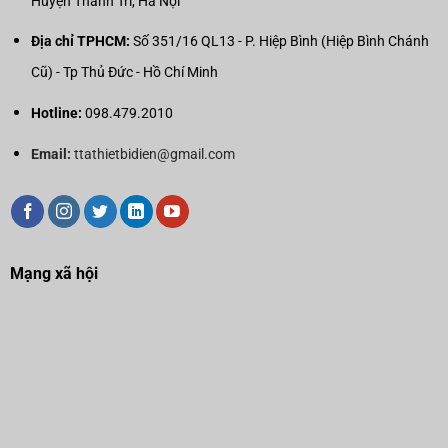
Huyện Thanh Trì, Hà Nội
Địa chỉ TPHCM:
Số 351/16 QL13 - P. Hiệp Bình (Hiệp Bình Chánh
Cũ) - Tp Thủ Đức - Hồ Chí Minh
Hotline:
098.479.2010
Email:
ttathietbidien@gmail.com
Mạng xã hội