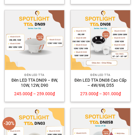
ĐÈN LED TTA
ĐÈN LED TTA
Đèn LED TTA DN09 – 8W,
Đèn LED TTA DN08 Cao Cấp
10W, 12W, D90
– 4W/6W, D55
245.000
₫
–
259.000
₫
273.000
₫
–
301.000
₫
-30%