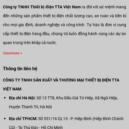
Công ty TNHH Thiết bị điện TTA Việt Nam
ra đời với sứ mệnh mang
đến những sản phẩm thiết bị điện chất lượng cao, an toàn và bền bỉ
cho mọi gia đình, doanh nghiệp và công trình. Tự hào là đơn vị cung
cấp thiết bị điện hàng đầu, chúng tôi luôn đồng hành cùng các dự án
quan trọng trên khắp cả nước.
Viewmore >
Thông tin liên hệ
CÔNG TY TNHH SẢN XUẤT VÀ THƯƠNG MẠI THIẾT BỊ ĐIỆN TTA
VIỆT NAM
Địa chỉ Hà Nội:
Số 13 TT8, Khu Đấu Giá Tứ Hiệp, Xã Ngũ Hiệp,
Huyện Thanh Trì, Hà Nội
Địa chỉ TPHCM:
Số 351/16 QL13 - P. Hiệp Bình (Hiệp Bình Chánh
Cũ) - Tp Thủ Đức - Hồ Chí Minh