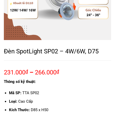
Đèn SpotLight SP02 – 4W/6W, D75
231.000
₫
–
266.000
₫
Thông số kỹ thuật:
Mã SP:
TTA SP02
Loại:
Cao Cấp
Kích Thước:
D85 x H50