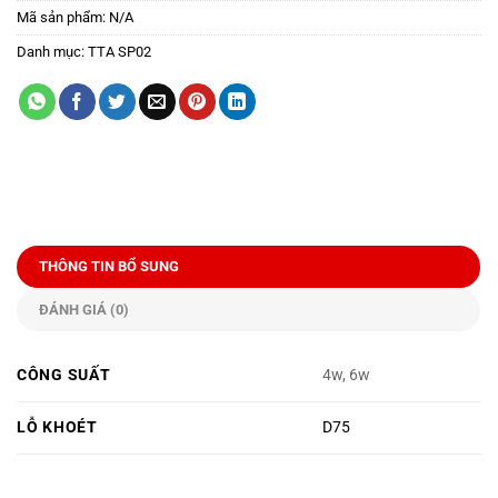
Mã sản phẩm:
N/A
Danh mục:
TTA SP02
THÔNG TIN BỔ SUNG
ĐÁNH GIÁ (0)
CÔNG SUẤT
4w, 6w
LỖ KHOÉT
D75