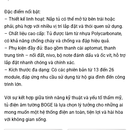
Đặc điểm nổi bật:
– Thiết kế linh hoạt: Nắp tủ có thể mở từ bên trái hoặc
phải, phù hợp với nhiều vị trí lắp đặt và thói quen sử dụng.​
– Chất liệu cao cấp: Tủ được làm từ nhựa Polycarbonate,
có khả năng chống cháy và chống va đập hiệu quả. ​
– Phụ kiện đầy đủ: Bao gồm thanh cài aptomat, thanh
trung tính – nối đất, nivo, bộ note đánh dấu và ốc vít, hỗ trợ
lắp đặt nhanh chóng và chính xác.​
– Kích thước đa dạng: Có các phiên bản từ 13 đến 26
module, đáp ứng nhu cầu sử dụng từ hộ gia đình đến công
trình lớn.
Với sự kết hợp giữa tính năng kỹ thuật và yếu tố thẩm mỹ,
tủ điện âm tường BOGE là lựa chọn lý tưởng cho những ai
mong muốn một hệ thống điện an toàn, tiện lợi và hài hòa
với không gian sống.