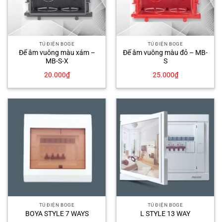
TỦ ĐIỆN BOGE
TỦ ĐIỆN BOGE
Đế âm vuông màu xám –
Đế âm vuông màu đỏ – MB-
MB-S-X
S
20.000
₫
25.000
₫
TỦ ĐIỆN BOGE
TỦ ĐIỆN BOGE
BOYA STYLE 7 WAYS
L STYLE 13 WAY