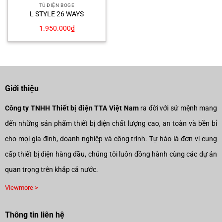
TỦ ĐIỆN BOGE
L STYLE 26 WAYS
1.950.000
₫
Giới thiệu
Công ty TNHH Thiết bị điện TTA Việt Nam
ra đời với sứ mệnh mang
đến những sản phẩm thiết bị điện chất lượng cao, an toàn và bền bỉ
cho mọi gia đình, doanh nghiệp và công trình. Tự hào là đơn vị cung
cấp thiết bị điện hàng đầu, chúng tôi luôn đồng hành cùng các dự án
quan trọng trên khắp cả nước.
Viewmore >
Thông tin liên hệ