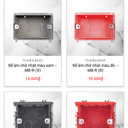
TỦ ĐIỆN BOGE
TỦ ĐIỆN BOGE
Đế âm chữ nhật màu xám –
Đế âm chữ nhật màu đỏ –
MB-R-(X)
MB-R (Đ)
16.000
₫
18.000
₫