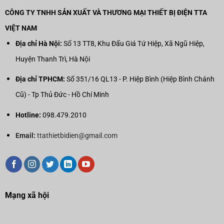
CÔNG TY TNHH SẢN XUẤT VÀ THƯƠNG MẠI THIẾT BỊ ĐIỆN TTA
VIỆT NAM
Địa chỉ Hà Nội:
Số 13 TT8, Khu Đấu Giá Tứ Hiệp, Xã Ngũ Hiệp,
Huyện Thanh Trì, Hà Nội
Địa chỉ TPHCM:
Số 351/16 QL13 - P. Hiệp Bình (Hiệp Bình Chánh
Cũ) - Tp Thủ Đức - Hồ Chí Minh
Hotline:
098.479.2010
Email:
ttathietbidien@gmail.com
Mạng xã hội