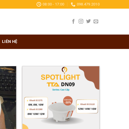
08:00 - 17:00
098.479.2010
LIÊN HỆ