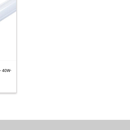
- 40W-