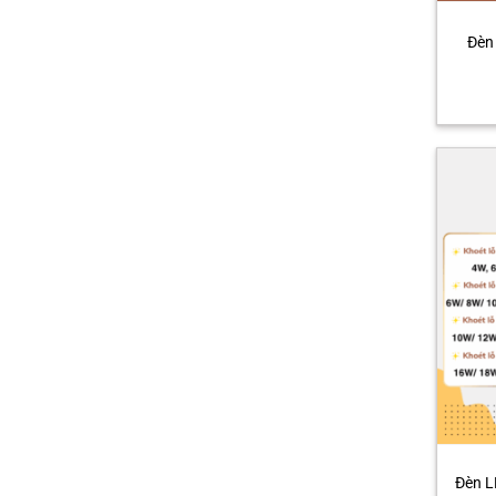
Đèn
Đèn L