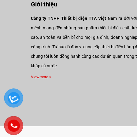
Giới thiệu
Công ty TNHH Thiết bị điện TTA Việt Nam
ra đời vớ
mệnh mang đến những sản phẩm thiết bị điện chất lư
cao, an toàn và bền bỉ cho mọi gia đình, doanh nghiệ
công trình. Tự hào là đơn vị cung cấp thiết bị điện hàng 
chúng tôi luôn đồng hành cùng các dự án quan trọng 
khắp cả nước.
Viewmore >