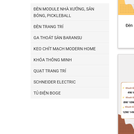
ĐÈN MODULE NHÀ XƯỞNG, SÂN
BÓNG, PICKLEBALL
Đèn
ĐÈN TRANG TRÍ
GA THOÁT SÀN BARANSU
KEO CHÍT MẠCH MODERN HOME
KHÓA THÔNG MINH
QUẠT TRANG TRÍ
SCHNEIDER ELECTRIC
TỦ ĐIỆN BOGE