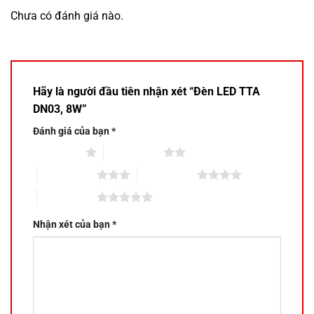
Chưa có đánh giá nào.
Hãy là người đầu tiên nhận xét “Đèn LED TTA
DN03, 8W”
Đánh giá của bạn
*
1 trên 5 sao
2 trên 5 sao
3 trên 5 sao
4 trên 5 sao
5 trên 5 sao
Nhận xét của bạn
*