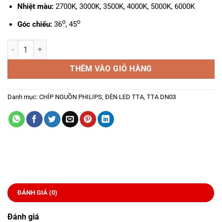
Nhiệt màu:
2700K, 3000K, 3500K, 4000K, 5000K, 6000K
o
o
Góc chiếu:
36
, 45
Đèn LED TTA DN03, 8W số lượng
THÊM VÀO GIỎ HÀNG
Danh mục:
CHÍP NGUỒN PHILIPS
,
ĐÈN LED TTA
,
TTA DN03
ĐÁNH GIÁ (0)
Đánh giá