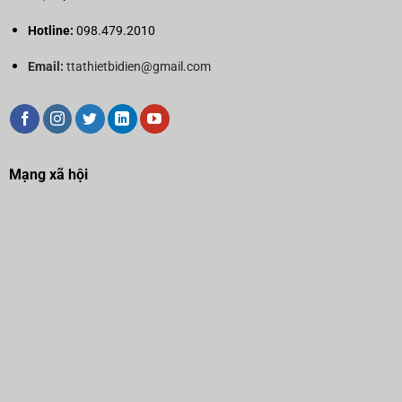
Hotline:
098.479.2010
Email:
ttathietbidien@gmail.com
Mạng xã hội