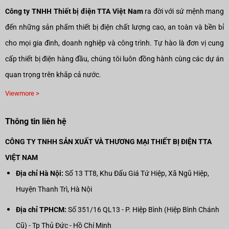
Công ty TNHH Thiết bị điện TTA Việt Nam
ra đời với sứ mệnh mang
đến những sản phẩm thiết bị điện chất lượng cao, an toàn và bền bỉ
cho mọi gia đình, doanh nghiệp và công trình. Tự hào là đơn vị cung
cấp thiết bị điện hàng đầu, chúng tôi luôn đồng hành cùng các dự án
quan trọng trên khắp cả nước.
Viewmore >
Thông tin liên hệ
CÔNG TY TNHH SẢN XUẤT VÀ THƯƠNG MẠI THIẾT BỊ ĐIỆN TTA
VIỆT NAM
Địa chỉ Hà Nội:
Số 13 TT8, Khu Đấu Giá Tứ Hiệp, Xã Ngũ Hiệp,
Huyện Thanh Trì, Hà Nội
Địa chỉ TPHCM:
Số 351/16 QL13 - P. Hiệp Bình (Hiệp Bình Chánh
Cũ) - Tp Thủ Đức - Hồ Chí Minh