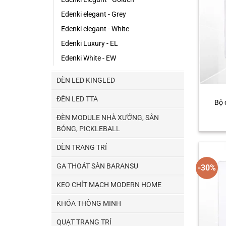
Edenki elegant - Grey
Edenki elegant - White
Edenki Luxury - EL
Edenki White - EW
ĐÈN LED KINGLED
ĐÈN LED TTA
Bộ 
ĐÈN MODULE NHÀ XƯỞNG, SÂN
BÓNG, PICKLEBALL
ĐÈN TRANG TRÍ
GA THOÁT SÀN BARANSU
-30%
KEO CHÍT MẠCH MODERN HOME
KHÓA THÔNG MINH
QUẠT TRANG TRÍ