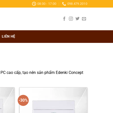
08:00 - 17:00
098.479.2010
LIÊN HỆ
ựa PC cao cấp, tạo nên sản phẩm Edenki Concept
-30%