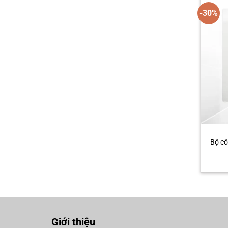
-30%
Bộ c
Giới thiệu