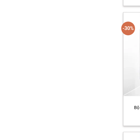
-30%
Bộ