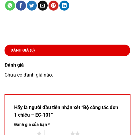
ĐÁNH GIÁ (0)
Đánh giá
Chưa có đánh giá nào.
Hãy là người đầu tiên nhận xét “Bộ công tắc đơn
1 chiều – EC-101”
Đánh giá của bạn
*
1 trên 5 sao
2 trên 5 sao