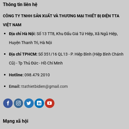
Thông tin liên hệ
CÔNG TY TNHH SẢN XUẤT VÀ THƯƠNG MẠI THIẾT BỊ ĐIỆN TTA
VIỆT NAM
Địa chỉ Hà Nội:
Số 13 TT8, Khu Đấu Giá Tứ Hiệp, Xã Ngũ Hiệp,
Huyện Thanh Trì, Hà Nội
Địa chỉ TPHCM:
Số 351/16 QL13 - P. Hiệp Bình (Hiệp Bình Chánh
Cũ) - Tp Thủ Đức - Hồ Chí Minh
Hotline:
098.479.2010
Email:
ttathietbidien@gmail.com
Mạng xã hội