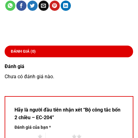
ĐÁNH GIÁ (0)
Đánh giá
Chưa có đánh giá nào.
Hãy là người đầu tiên nhận xét “Bộ công tắc bốn
2 chiều – EC-204”
Đánh giá của bạn
*
1 trên 5 sao
2 trên 5 sao