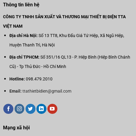
Thông tin liên hệ
CÔNG TY TNHH SẢN XUẤT VÀ THƯƠNG MẠI THIẾT BỊ ĐIỆN TTA
VIỆT NAM
Địa chỉ Hà Nội:
Số 13 TT8, Khu Đấu Giá Tứ Hiệp, Xã Ngũ Hiệp,
Huyện Thanh Trì, Hà Nội
Địa chỉ TPHCM:
Số 351/16 QL13 - P. Hiệp Bình (Hiệp Bình Chánh
Cũ) - Tp Thủ Đức - Hồ Chí Minh
Hotline:
098.479.2010
Email:
ttathietbidien@gmail.com
Mạng xã hội