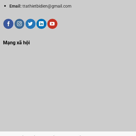
Email:
ttathietbidien@gmail.com
Mạng xã hội