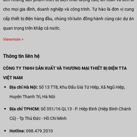
cho mọi gia đình, doanh nghiệp và công trình. Tự hào là đơn vị cung
cấp thiết bị điện hàng đầu, chúng tôi luôn đồng hành cùng các dự án
quan trọng trên khắp cả nước.
Viewmore >
Thông tin liên hệ
CÔNG TY TNHH SẢN XUẤT VÀ THƯƠNG MẠI THIẾT BỊ ĐIỆN TTA
VIỆT NAM
Địa chỉ Hà Nội:
Số 13 TT8, Khu Đấu Giá Tứ Hiệp, Xã Ngũ Hiệp,
Huyện Thanh Trì, Hà Nội
Địa chỉ TPHCM:
Số 351/16 QL13 - P. Hiệp Bình (Hiệp Bình Chánh
Cũ) - Tp Thủ Đức - Hồ Chí Minh
Hotline:
098.479.2010