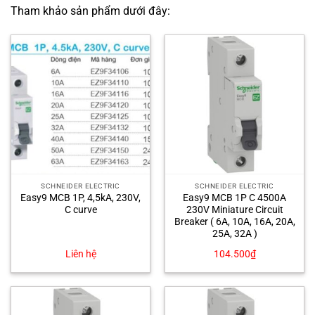
Tham khảo sản phẩm dưới đây:
SCHNEIDER ELECTRIC
SCHNEIDER ELECTRIC
Easy9 MCB 1P, 4,5kA, 230V,
Easy9 MCB 1P C 4500A
C curve
230V Miniature Circuit
Breaker ( 6A, 10A, 16A, 20A,
25A, 32A )
Liên hệ
104.500
₫