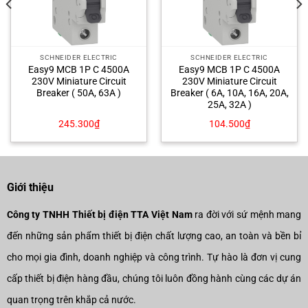
SCHNEIDER ELECTRIC
SCHNEIDER ELECTRIC
Easy9 MCB 1P C 4500A
Easy9 MCB 1P C 4500A
230V Miniature Circuit
230V Miniature Circuit
Breaker ( 50A, 63A )
Breaker ( 6A, 10A, 16A, 20A,
25A, 32A )
245.300
₫
104.500
₫
Giới thiệu
Công ty TNHH Thiết bị điện TTA Việt Nam
ra đời với sứ mệnh mang
đến những sản phẩm thiết bị điện chất lượng cao, an toàn và bền bỉ
cho mọi gia đình, doanh nghiệp và công trình. Tự hào là đơn vị cung
cấp thiết bị điện hàng đầu, chúng tôi luôn đồng hành cùng các dự án
quan trọng trên khắp cả nước.