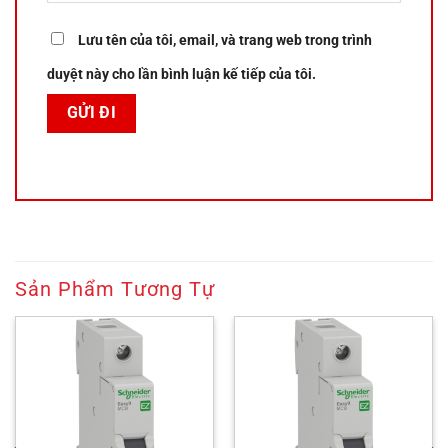
Lưu tên của tôi, email, và trang web trong trình
duyệt này cho lần bình luận kế tiếp của tôi.
Sản Phẩm Tương Tự