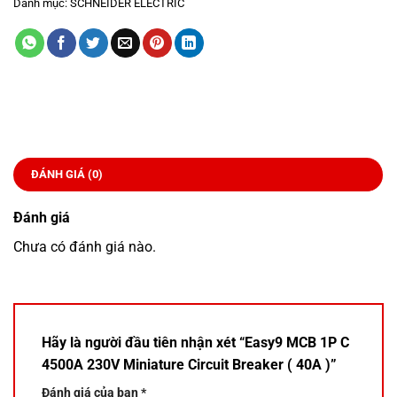
Danh mục:
SCHNEIDER ELECTRIC
ĐÁNH GIÁ (0)
Đánh giá
Chưa có đánh giá nào.
Hãy là người đầu tiên nhận xét “Easy9 MCB 1P C
4500A 230V Miniature Circuit Breaker ( 40A )”
Đánh giá của bạn
*