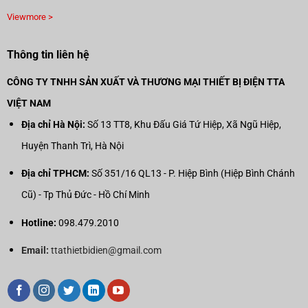
Viewmore >
Thông tin liên hệ
CÔNG TY TNHH SẢN XUẤT VÀ THƯƠNG MẠI THIẾT BỊ ĐIỆN TTA
VIỆT NAM
Địa chỉ Hà Nội:
Số 13 TT8, Khu Đấu Giá Tứ Hiệp, Xã Ngũ Hiệp,
Huyện Thanh Trì, Hà Nội
Địa chỉ TPHCM:
Số 351/16 QL13 - P. Hiệp Bình (Hiệp Bình Chánh
Cũ) - Tp Thủ Đức - Hồ Chí Minh
Hotline:
098.479.2010
Email:
ttathietbidien@gmail.com