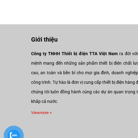
Giới thiệu
Công ty TNHH Thiết bị điện TTA Việt Nam
ra đời vớ
mệnh mang đến những sản phẩm thiết bị điện chất lư
cao, an toàn và bền bỉ cho mọi gia đình, doanh nghiệ
công trình. Tự hào là đơn vị cung cấp thiết bị điện hàng 
chúng tôi luôn đồng hành cùng các dự án quan trọng 
khắp cả nước.
Viewmore >