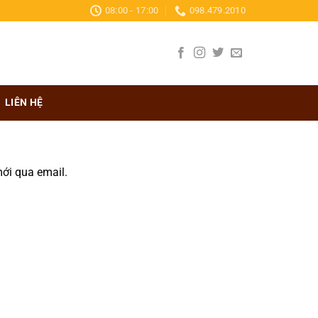
08:00 - 17:00
098.479.2010
LIÊN HỆ
ới qua email.