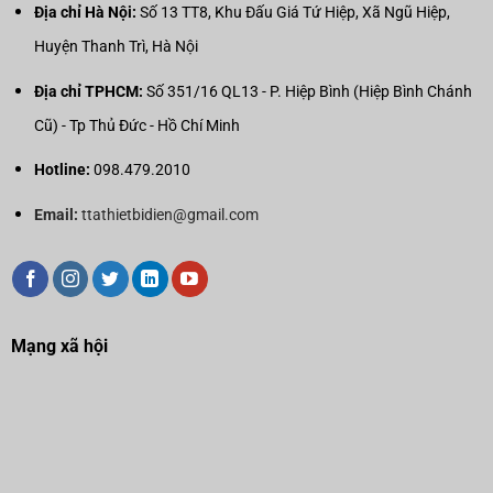
Địa chỉ Hà Nội:
Số 13 TT8, Khu Đấu Giá Tứ Hiệp, Xã Ngũ Hiệp,
Huyện Thanh Trì, Hà Nội
Địa chỉ TPHCM:
Số 351/16 QL13 - P. Hiệp Bình (Hiệp Bình Chánh
Cũ) - Tp Thủ Đức - Hồ Chí Minh
Hotline:
098.479.2010
Email:
ttathietbidien@gmail.com
Mạng xã hội