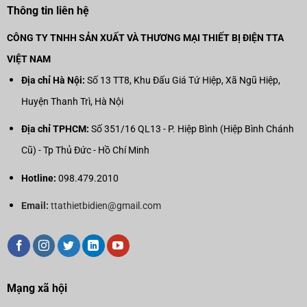
Thông tin liên hệ
CÔNG TY TNHH SẢN XUẤT VÀ THƯƠNG MẠI THIẾT BỊ ĐIỆN TTA
VIỆT NAM
Địa chỉ Hà Nội:
Số 13 TT8, Khu Đấu Giá Tứ Hiệp, Xã Ngũ Hiệp,
Huyện Thanh Trì, Hà Nội
Địa chỉ TPHCM:
Số 351/16 QL13 - P. Hiệp Bình (Hiệp Bình Chánh
Cũ) - Tp Thủ Đức - Hồ Chí Minh
Hotline:
098.479.2010
Email:
ttathietbidien@gmail.com
Mạng xã hội