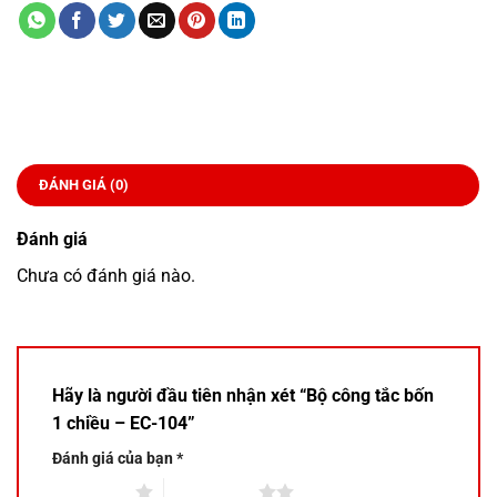
ĐÁNH GIÁ (0)
Đánh giá
Chưa có đánh giá nào.
Hãy là người đầu tiên nhận xét “Bộ công tắc bốn
1 chiều – EC-104”
Đánh giá của bạn
*
1 trên 5 sao
2 trên 5 sao