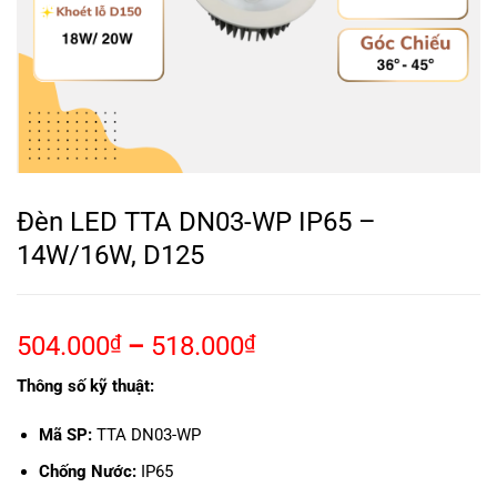
Đèn LED TTA DN03-WP IP65 –
14W/16W, D125
504.000
₫
–
518.000
₫
Thông số kỹ thuật:
Mã SP:
TTA DN03-WP
Chống Nước:
IP65