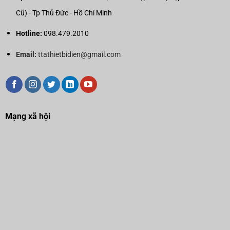
Cũ) - Tp Thủ Đức - Hồ Chí Minh
Hotline:
098.479.2010
Email:
ttathietbidien@gmail.com
Mạng xã hội