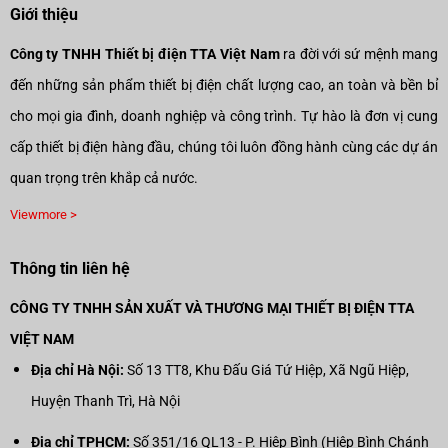
Giới thiệu
Công ty TNHH Thiết bị điện TTA Việt Nam
ra đời với sứ mệnh mang
đến những sản phẩm thiết bị điện chất lượng cao, an toàn và bền bỉ
cho mọi gia đình, doanh nghiệp và công trình. Tự hào là đơn vị cung
cấp thiết bị điện hàng đầu, chúng tôi luôn đồng hành cùng các dự án
quan trọng trên khắp cả nước.
Viewmore >
Thông tin liên hệ
CÔNG TY TNHH SẢN XUẤT VÀ THƯƠNG MẠI THIẾT BỊ ĐIỆN TTA
VIỆT NAM
Địa chỉ Hà Nội:
Số 13 TT8, Khu Đấu Giá Tứ Hiệp, Xã Ngũ Hiệp,
Huyện Thanh Trì, Hà Nội
Địa chỉ TPHCM:
Số 351/16 QL13 - P. Hiệp Bình (Hiệp Bình Chánh