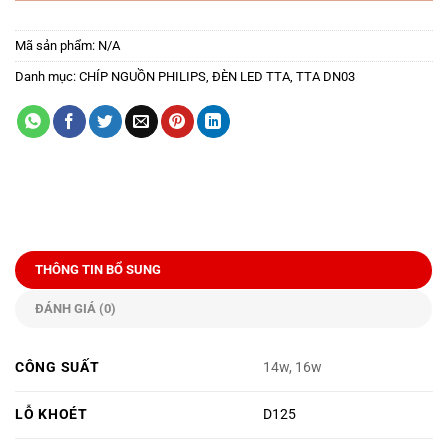
Mã sản phẩm:
N/A
Danh mục:
CHÍP NGUỒN PHILIPS
,
ĐÈN LED TTA
,
TTA DN03
THÔNG TIN BỔ SUNG
ĐÁNH GIÁ (0)
CÔNG SUẤT
14w, 16w
LỖ KHOÉT
D125