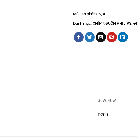
Mã sản phẩm:
N/A
Danh mục:
CHÍP NGUỒN PHILIPS
,
Đ
30w, 40w
D200