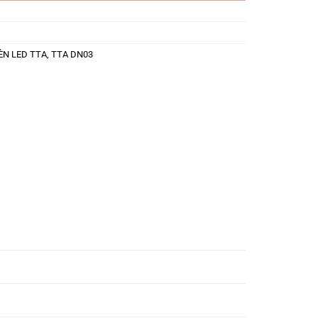
ÈN LED TTA
,
TTA DN03