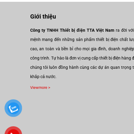
392.000₫.
476.000₫.
Giới thiệu
Công ty TNHH Thiết bị điện TTA Việt Nam
ra đời vớ
mệnh mang đến những sản phẩm thiết bị điện chất lư
cao, an toàn và bền bỉ cho mọi gia đình, doanh nghiệ
công trình. Tự hào là đơn vị cung cấp thiết bị điện hàng 
chúng tôi luôn đồng hành cùng các dự án quan trọng 
khắp cả nước.
Viewmore >