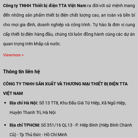
Công ty TNHH Thiết bị điện TTA Việt Nam
ra đời với sứ mệnh mang
đến những sản phẩm thiết bị điện chất lượng cao, an toàn và bền bỉ
cho mọi gia đình, doanh nghiệp và công trình. Tự hào là đơn vị cung
cấp thiết bị điện hàng đầu, chúng tôi luôn đồng hành cùng các dự án
quan trọng trên khắp cả nước.
Viewmore >
Thông tin liên hệ
CÔNG TY TNHH SẢN XUẤT VÀ THƯƠNG MẠI THIẾT BỊ ĐIỆN TTA
VIỆT NAM
Địa chỉ Hà Nội:
Số 13 TT8, Khu Đấu Giá Tứ Hiệp, Xã Ngũ Hiệp,
Huyện Thanh Trì, Hà Nội
Địa chỉ TPHCM:
Số 351/16 QL13 - P. Hiệp Bình (Hiệp Bình Chánh
Cũ) - Tp Thủ Đức - Hồ Chí Minh