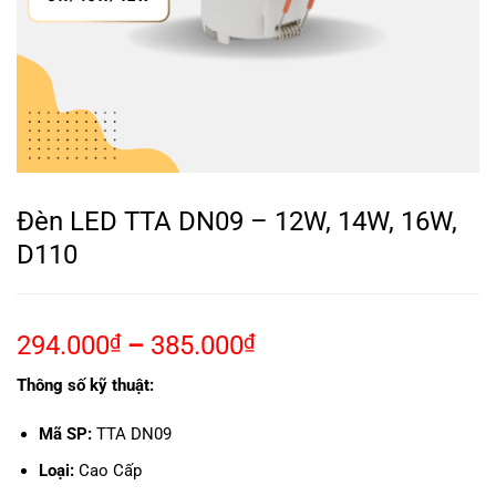
Đèn LED TTA DN09 – 12W, 14W, 16W,
D110
294.000
₫
–
385.000
₫
Thông số kỹ thuật:
Mã SP:
TTA DN09
Loại:
Cao Cấp