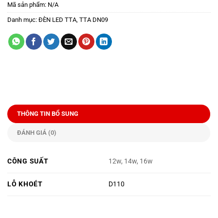
Mã sản phẩm:
N/A
Danh mục:
ĐÈN LED TTA
,
TTA DN09
THÔNG TIN BỔ SUNG
ĐÁNH GIÁ (0)
CÔNG SUẤT
12w, 14w, 16w
LỖ KHOÉT
D110