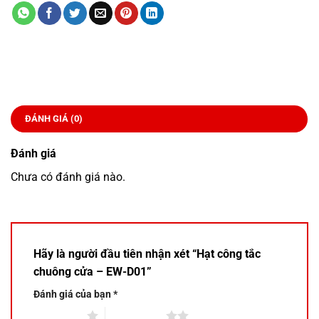
ĐÁNH GIÁ (0)
Đánh giá
Chưa có đánh giá nào.
Hãy là người đầu tiên nhận xét “Hạt công tắc
chuông cửa – EW-D01”
Đánh giá của bạn
*
1 trên 5 sao
2 trên 5 sao