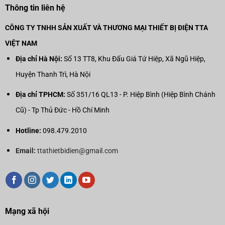
Thông tin liên hệ
CÔNG TY TNHH SẢN XUẤT VÀ THƯƠNG MẠI THIẾT BỊ ĐIỆN TTA
VIỆT NAM
Địa chỉ Hà Nội:
Số 13 TT8, Khu Đấu Giá Tứ Hiệp, Xã Ngũ Hiệp,
Huyện Thanh Trì, Hà Nội
Địa chỉ TPHCM:
Số 351/16 QL13 - P. Hiệp Bình (Hiệp Bình Chánh
Cũ) - Tp Thủ Đức - Hồ Chí Minh
Hotline:
098.479.2010
Email:
ttathietbidien@gmail.com
Mạng xã hội