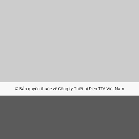
© Bản quyền thuộc về Công ty Thiết bị Điện TTA Việt Nam