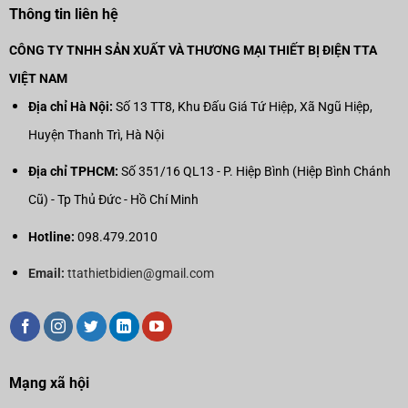
Thông tin liên hệ
CÔNG TY TNHH SẢN XUẤT VÀ THƯƠNG MẠI THIẾT BỊ ĐIỆN TTA
VIỆT NAM
Địa chỉ Hà Nội:
Số 13 TT8, Khu Đấu Giá Tứ Hiệp, Xã Ngũ Hiệp,
Huyện Thanh Trì, Hà Nội
Địa chỉ TPHCM:
Số 351/16 QL13 - P. Hiệp Bình (Hiệp Bình Chánh
Cũ) - Tp Thủ Đức - Hồ Chí Minh
Hotline:
098.479.2010
Email:
ttathietbidien@gmail.com
Mạng xã hội