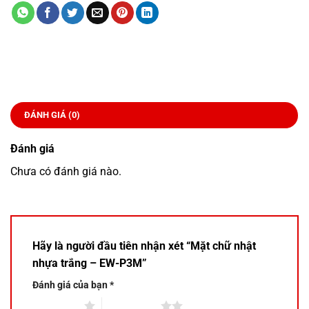
ĐÁNH GIÁ (0)
Đánh giá
Chưa có đánh giá nào.
Hãy là người đầu tiên nhận xét “Mặt chữ nhật
nhựa trắng – EW-P3M”
Đánh giá của bạn
*
1 trên 5 sao
2 trên 5 sao