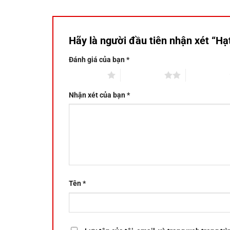
Hãy là người đầu tiên nhận xét “H
Đánh giá của bạn
*
1 trên 5 sao
2 trên 5 sao
3 trên 5 sao
Nhận xét của bạn
*
Tên
*