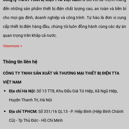
đến những sản phẩm thiết bị điện chất lượng cao, an toàn và bền bỉ
cho mọi gia đình, doanh nghiệp và công trình. Tự hào là đơn vị cung
cấp thiết bị điện hàng đầu, chúng tôi luôn đồng hành cùng các dự án
quan trọng trên khắp cả nước.
Viewmore >
Thông tin liên hệ
CÔNG TY TNHH SẢN XUẤT VÀ THƯƠNG MẠI THIẾT BỊ ĐIỆN TTA
VIỆT NAM
Địa chỉ Hà Nội:
Số 13 TT8, Khu Đấu Giá Tứ Hiệp, Xã Ngũ Hiệp,
Huyện Thanh Trì, Hà Nội
Địa chỉ TPHCM:
Số 351/16 QL13 - P. Hiệp Bình (Hiệp Bình Chánh
Cũ) - Tp Thủ Đức - Hồ Chí Minh