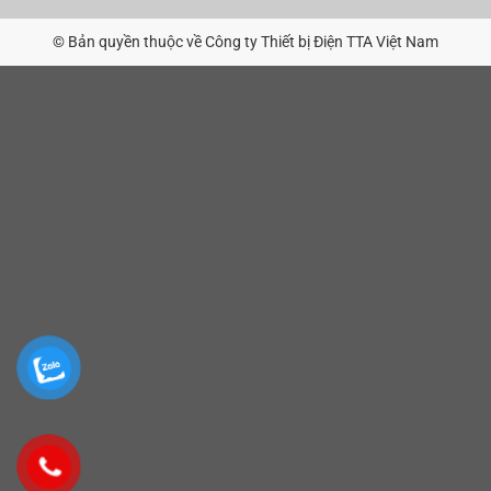
© Bản quyền thuộc về Công ty Thiết bị Điện TTA Việt Nam