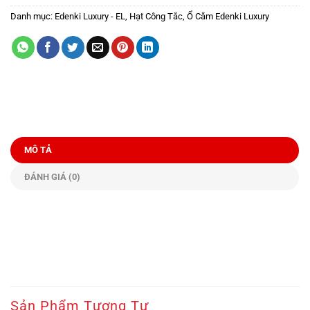
Danh mục:
Edenki Luxury - EL
,
Hạt Công Tắc, Ổ Cắm Edenki Luxury
MÔ TẢ
ĐÁNH GIÁ (0)
Sản Phẩm Tương Tự