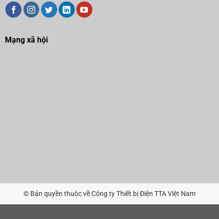
Mạng xã hội
© Bản quyền thuộc về Công ty Thiết bị Điện TTA Việt Nam