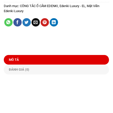
Danh mục:
CÔNG TẮC Ổ CẮM EDENKI
,
Edenki Luxury - EL
,
Mặt Viền
Edenki Luxury
MÔ TẢ
ĐÁNH GIÁ (0)