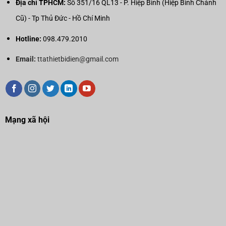
Địa chỉ TPHCM:
Số 351/16 QL13 - P. Hiệp Bình (Hiệp Bình Chánh
Cũ) - Tp Thủ Đức - Hồ Chí Minh
Hotline:
098.479.2010
Email:
ttathietbidien@gmail.com
Mạng xã hội