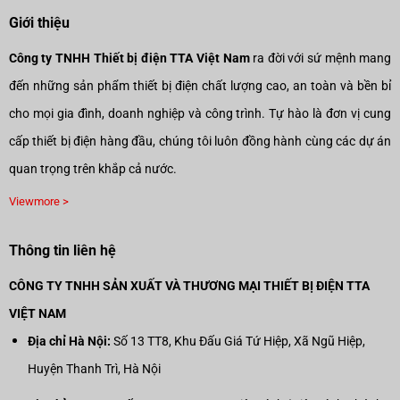
Giới thiệu
Công ty TNHH Thiết bị điện TTA Việt Nam
ra đời với sứ mệnh mang
đến những sản phẩm thiết bị điện chất lượng cao, an toàn và bền bỉ
cho mọi gia đình, doanh nghiệp và công trình. Tự hào là đơn vị cung
cấp thiết bị điện hàng đầu, chúng tôi luôn đồng hành cùng các dự án
quan trọng trên khắp cả nước.
Viewmore >
Thông tin liên hệ
CÔNG TY TNHH SẢN XUẤT VÀ THƯƠNG MẠI THIẾT BỊ ĐIỆN TTA
VIỆT NAM
Địa chỉ Hà Nội:
Số 13 TT8, Khu Đấu Giá Tứ Hiệp, Xã Ngũ Hiệp,
Huyện Thanh Trì, Hà Nội