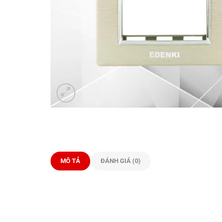
MÔ TẢ
ĐÁNH GIÁ (0)