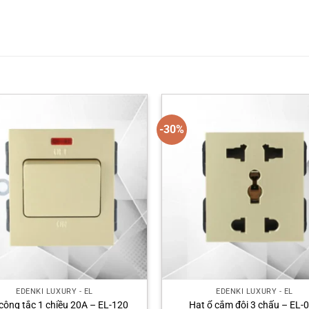
-30%
EDENKI LUXURY - EL
EDENKI LUXURY - EL
công tắc 1 chiều 20A – EL-120
Hạt ổ cắm đôi 3 chấu – EL-