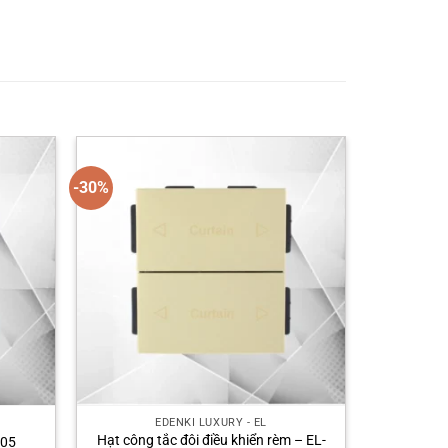
-30%
EDENKI LUXURY - EL
Hạt công tắc đôi điều khiển rèm – EL-
005