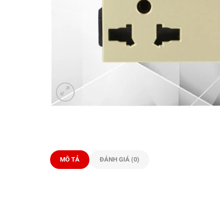
MÔ TẢ
ĐÁNH GIÁ (0)