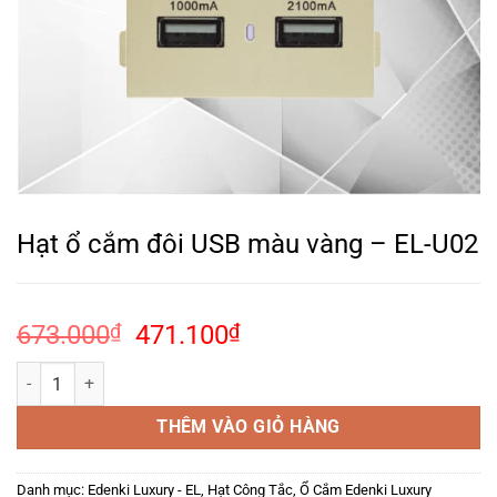
Hạt ổ cắm đôi USB màu vàng – EL-U02
Giá
Giá
673.000
₫
471.100
₫
gốc
hiện
Hạt ổ cắm đôi USB màu vàng – EL-U02 số lượng
là:
tại
673.000₫.
là:
THÊM VÀO GIỎ HÀNG
471.100₫.
Danh mục:
Edenki Luxury - EL
,
Hạt Công Tắc, Ổ Cắm Edenki Luxury