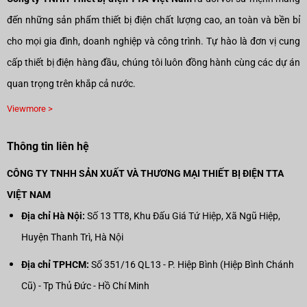
đến những sản phẩm thiết bị điện chất lượng cao, an toàn và bền bỉ
cho mọi gia đình, doanh nghiệp và công trình. Tự hào là đơn vị cung
cấp thiết bị điện hàng đầu, chúng tôi luôn đồng hành cùng các dự án
quan trọng trên khắp cả nước.
Viewmore >
Thông tin liên hệ
CÔNG TY TNHH SẢN XUẤT VÀ THƯƠNG MẠI THIẾT BỊ ĐIỆN TTA
VIỆT NAM
Địa chỉ Hà Nội:
Số 13 TT8, Khu Đấu Giá Tứ Hiệp, Xã Ngũ Hiệp,
Huyện Thanh Trì, Hà Nội
Địa chỉ TPHCM:
Số 351/16 QL13 - P. Hiệp Bình (Hiệp Bình Chánh
Cũ) - Tp Thủ Đức - Hồ Chí Minh