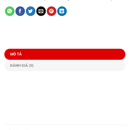
MÔ TẢ
ĐÁNH GIÁ (0)