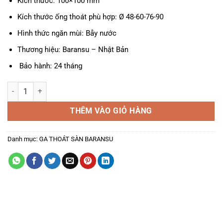
Kích thước: 100×100 mm
Kích thước ống thoát phù hợp: Ø 48-60-76-90
Hình thức ngăn mùi: Bẫy nước
Thương hiệu: Baransu – Nhật Bản
Bảo hành: 24 tháng
Ga Thoát Sàn A-919G số lượng
THÊM VÀO GIỎ HÀNG
Danh mục:
GA THOÁT SÀN BARANSU