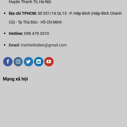
Huyện Thanh Trì, Hà Nội
Địa chỉ TPHCM:
Số 351/16 QL13 - P. Hiệp Bình (Hiệp Bình Chánh
Cũ) - Tp Thủ Đức - Hồ Chí Minh
Hotline:
098.479.2010
Email:
ttathietbidien@gmail.com
Mạng xã hội