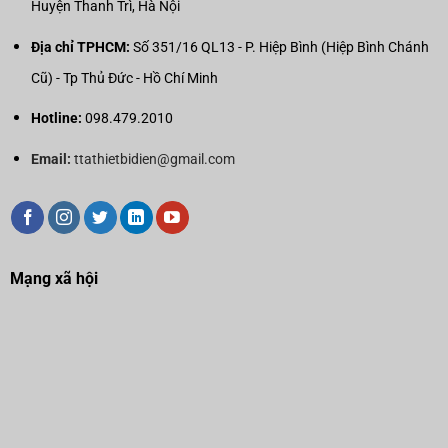
Huyện Thanh Trì, Hà Nội
Địa chỉ TPHCM:
Số 351/16 QL13 - P. Hiệp Bình (Hiệp Bình Chánh
Cũ) - Tp Thủ Đức - Hồ Chí Minh
Hotline:
098.479.2010
Email:
ttathietbidien@gmail.com
Mạng xã hội