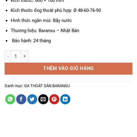
Kích thước: 600 × 100 mm
Kích thước ống thoát phù hợp: Ø 48-60-76-90
Hình thức ngăn mùi: Bẫy nước
Thương hiệu: Baransu – Nhật Bản
Bảo hành: 24 tháng
Ga Thoát Sàn A-910L số lượng
THÊM VÀO GIỎ HÀNG
Danh mục:
GA THOÁT SÀN BARANSU