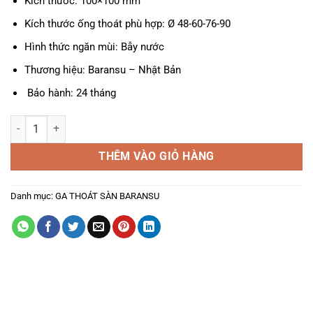
Kích thước: 100×100 mm
Kích thước ống thoát phù hợp: Ø 48-60-76-90
Hình thức ngăn mùi: Bẫy nước
Thương hiệu: Baransu – Nhật Bản
Bảo hành: 24 tháng
Ga Thoát Sàn A-905N số lượng
THÊM VÀO GIỎ HÀNG
Danh mục:
GA THOÁT SÀN BARANSU