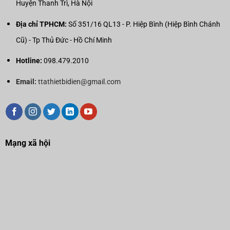
Huyện Thanh Trì, Hà Nội
Địa chỉ TPHCM:
Số 351/16 QL13 - P. Hiệp Bình (Hiệp Bình Chánh
Cũ) - Tp Thủ Đức - Hồ Chí Minh
Hotline:
098.479.2010
Email:
ttathietbidien@gmail.com
Mạng xã hội