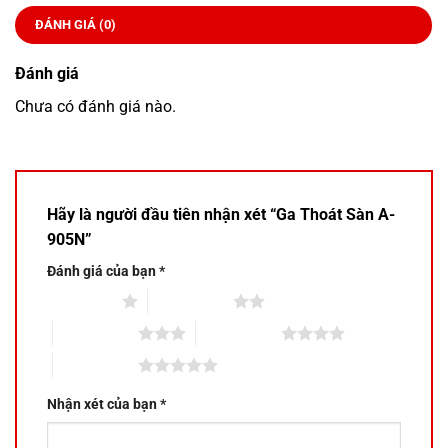
ĐÁNH GIÁ (0)
Đánh giá
Chưa có đánh giá nào.
Hãy là người đầu tiên nhận xét “Ga Thoát Sàn A-
905N”
Đánh giá của bạn
*
1 trên 5 sao
2 trên 5 sao
3 trên 5 sao
4 trên 5 sao
5 trên 5 sao
Nhận xét của bạn
*