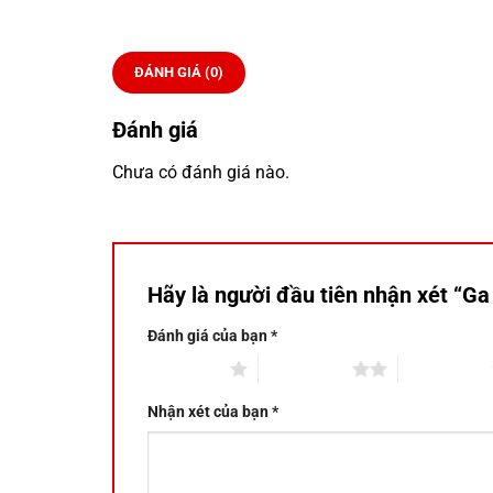
ĐÁNH GIÁ (0)
Đánh giá
Chưa có đánh giá nào.
Hãy là người đầu tiên nhận xét “G
Đánh giá của bạn
*
1 trên 5 sao
2 trên 5 sao
3 trên 5 sao
Nhận xét của bạn
*