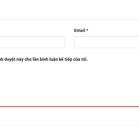
Email
*
nh duyệt này cho lần bình luận kế tiếp của tôi.