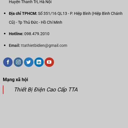
Huyện Thanh Trì, Hà Nội
Địa chỉ TPHCM:
Số 351/16 QL13 - P. Hiệp Bình (Hiệp Bình Chánh
Cũ) - Tp Thủ Đức - Hồ Chí Minh
Hotline:
098.479.2010
Email:
ttathietbidien@gmail.com
Mạng xã hội
Thiết Bị Điện Cao Cấp TTA