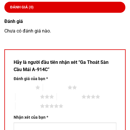
ĐÁNH GIÁ (0)
Đánh giá
Chưa có đánh giá nào.
Hãy là người đầu tiên nhận xét “Ga Thoát Sàn
Cầu Mái A-914C”
Đánh giá của bạn
*
1 trên 5 sao
2 trên 5 sao
3 trên 5 sao
4 trên 5 sao
5 trên 5 sao
Nhận xét của bạn
*