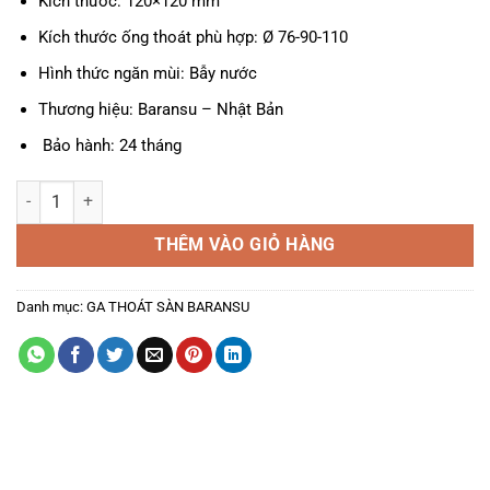
Kích thước: 120×120 mm
Kích thước ống thoát phù hợp: Ø 76-90-110
Hình thức ngăn mùi: Bẫy nước
Thương hiệu: Baransu – Nhật Bản
Bảo hành: 24 tháng
Ga Thoát Sàn Cầu Mái A-914C số lượng
THÊM VÀO GIỎ HÀNG
Danh mục:
GA THOÁT SÀN BARANSU