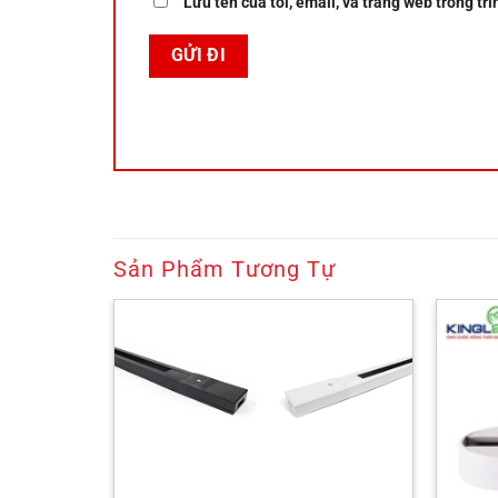
Lưu tên của tôi, email, và trang web trong trì
Sản Phẩm Tương Tự