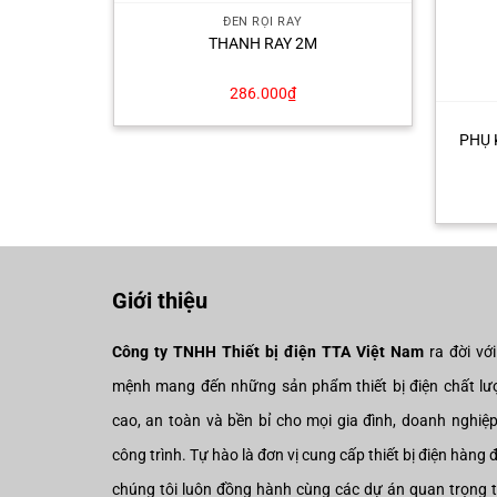
ĐÈN RỌI RAY
THANH RAY 2M
286.000
₫
DTL-12SS
PHỤ 
Giới thiệu
Công ty TNHH Thiết bị điện TTA Việt Nam
ra đời vớ
mệnh mang đến những sản phẩm thiết bị điện chất lư
cao, an toàn và bền bỉ cho mọi gia đình, doanh nghiệ
công trình. Tự hào là đơn vị cung cấp thiết bị điện hàng 
chúng tôi luôn đồng hành cùng các dự án quan trọng 