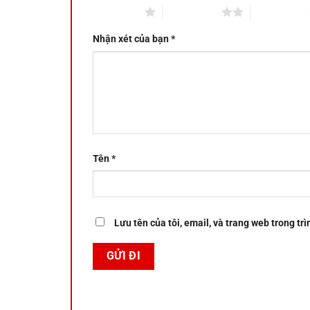
1 trên 5 sao
2 trên 5 sao
3 trên 5 sao
Nhận xét của bạn
*
Tên
*
Lưu tên của tôi, email, và trang web trong trì