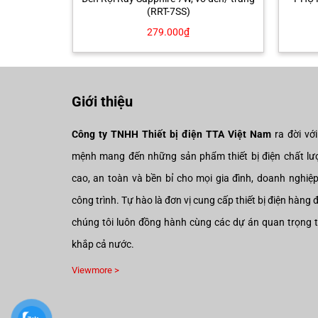
(RRT-7SS)
279.000
₫
Giới thiệu
Công ty TNHH Thiết bị điện TTA Việt Nam
ra đời vớ
mệnh mang đến những sản phẩm thiết bị điện chất lư
cao, an toàn và bền bỉ cho mọi gia đình, doanh nghiệ
công trình. Tự hào là đơn vị cung cấp thiết bị điện hàng 
chúng tôi luôn đồng hành cùng các dự án quan trọng 
khắp cả nước.
Viewmore >