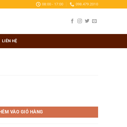
08:00 - 17:00
098.479.2010
LIÊN HỆ
HÊM VÀO GIỎ HÀNG