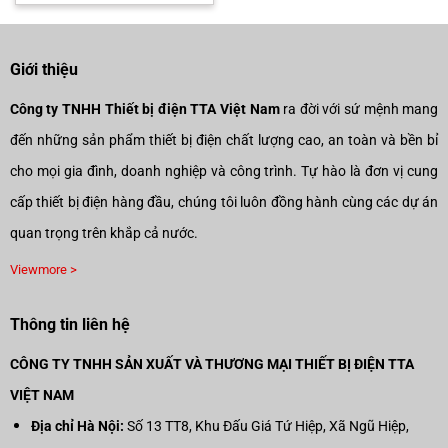
Giới thiệu
Công ty TNHH Thiết bị điện TTA Việt Nam
ra đời với sứ mệnh mang
đến những sản phẩm thiết bị điện chất lượng cao, an toàn và bền bỉ
cho mọi gia đình, doanh nghiệp và công trình. Tự hào là đơn vị cung
cấp thiết bị điện hàng đầu, chúng tôi luôn đồng hành cùng các dự án
quan trọng trên khắp cả nước.
Viewmore >
Thông tin liên hệ
CÔNG TY TNHH SẢN XUẤT VÀ THƯƠNG MẠI THIẾT BỊ ĐIỆN TTA
VIỆT NAM
Địa chỉ Hà Nội:
Số 13 TT8, Khu Đấu Giá Tứ Hiệp, Xã Ngũ Hiệp,