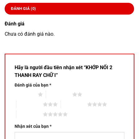
ĐÁNH GIÁ (0)
Đánh giá
Chưa có đánh giá nào.
Hãy là người đầu tiên nhận xét “KHỚP NỐI 2
THANH RAY CHỮ I”
Đánh giá của bạn
*
1 trên 5 sao
2 trên 5 sao
3 trên 5 sao
4 trên 5 sao
5 trên 5 sao
Nhận xét của bạn
*