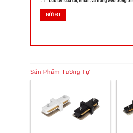
Lưu tên của tôi, email, và trang web trong trì
Sản Phẩm Tương Tự