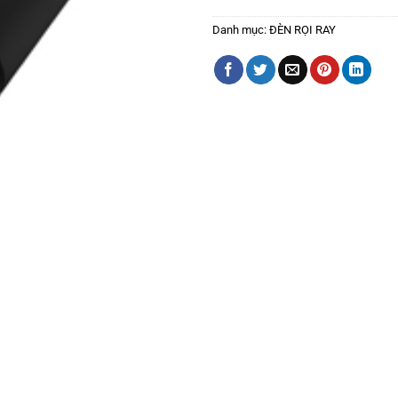
Danh mục:
ĐÈN RỌI RAY