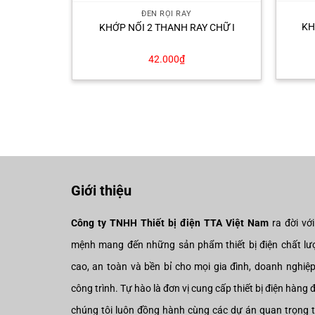
ĐÈN RỌI RAY
KH
KHỚP NỐI 2 THANH RAY CHỮ I
42.000
₫
Giới thiệu
Công ty TNHH Thiết bị điện TTA Việt Nam
ra đời vớ
mệnh mang đến những sản phẩm thiết bị điện chất lư
cao, an toàn và bền bỉ cho mọi gia đình, doanh nghiệ
công trình. Tự hào là đơn vị cung cấp thiết bị điện hàng 
chúng tôi luôn đồng hành cùng các dự án quan trọng 