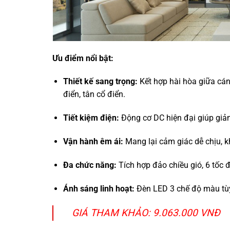
Ưu điểm nổi bật:
Thiết kế sang trọng:
Kết hợp hài hòa giữa cán
điển, tân cổ điển.
Tiết kiệm điện:
Động cơ DC hiện đại giúp giảm
Vận hành êm ái:
Mang lại cảm giác dễ chịu, k
Đa chức năng:
Tích hợp đảo chiều gió, 6 tốc đ
Ánh sáng linh hoạt:
Đèn LED 3 chế độ màu tùy
GIÁ THAM KHẢO: 9.063.000 VNĐ