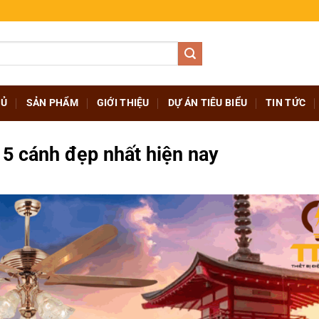
HỦ
SẢN PHẨM
GIỚI THIỆU
DỰ ÁN TIÊU BIỂU
TIN TỨC
 5 cánh đẹp nhất hiện nay