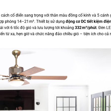
cách cổ điển sang trọng với thân màu đồng cổ kính và 5 cánh 
hợp phòng 14–21 m². Thiết bị sử dụng
động cơ DC tiết kiệm điệ
ái với 6 tốc độ gió và lưu lượng tới khoảng
332 m³/phút
. Đèn LE
hiển từ xa, hẹn giờ và chức năng đảo chiều gió – tiện ích cho cả