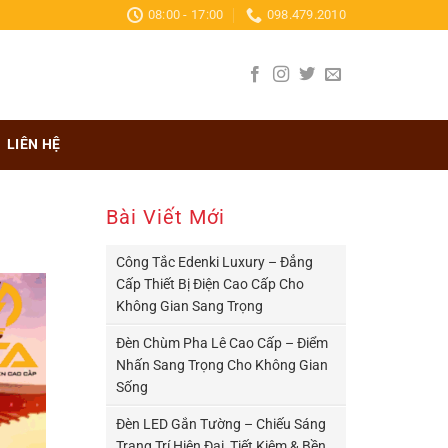
08:00 - 17:00
098.479.2010
LIÊN HỆ
Bài Viết Mới
Công Tắc Edenki Luxury – Đẳng
Cấp Thiết Bị Điện Cao Cấp Cho
Không Gian Sang Trọng
Đèn Chùm Pha Lê Cao Cấp – Điểm
Nhấn Sang Trọng Cho Không Gian
Sống
Đèn LED Gắn Tường – Chiếu Sáng
Trang Trí Hiện Đại, Tiết Kiệm & Bền