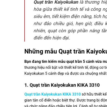
Quạt trần Kaiyokukan
là thương hiệ
hòa giữa thiết kế tinh tế và công
siêu êm, tiết kiệm điện năng, tích 
như đảo chiều gió, hẹn giờ, điều
nhiên, quạt còn góp phần nâng t
điển đến hiện đại.
Những mẫu Quạt trần Kaiyok
Bạn đang tìm kiếm mẫu quạt trần 5 cánh vừa má
thương hiệu nổi bật với thiết kế tinh tế, động cơ
Kaiyokukan 5 cánh đẹp và được ưa chuộng nhất 
1. Quạt trần Kaiyokukan KIKA 3310
Quạt trần Kaiyokukan KIKA 3310
sở hữu thiết kế
gian tân cổ điển hoặc biệt thự. Được trang bị độ
và chức năng đảo chiều tiện lợi. Cánh gỗ tự nhi