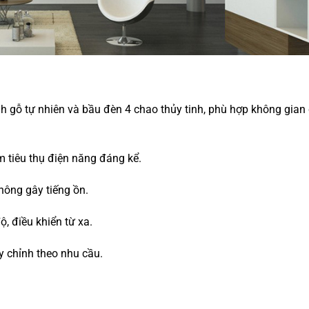
h gỗ tự nhiên và bầu đèn 4 chao thủy tinh, phù hợp không gian
 tiêu thụ điện năng đáng kể.
hông gây tiếng ồn.
ộ, điều khiển từ xa.
 chỉnh theo nhu cầu.