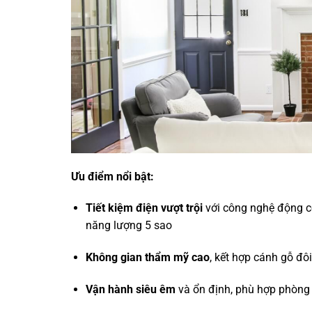
Ưu điểm nổi bật:
Tiết kiệm điện vượt trội
với công nghệ động c
năng lượng 5 sao
Không gian thẩm mỹ cao
, kết hợp cánh gỗ đ
Vận hành siêu êm
và ổn định, phù hợp phòng 