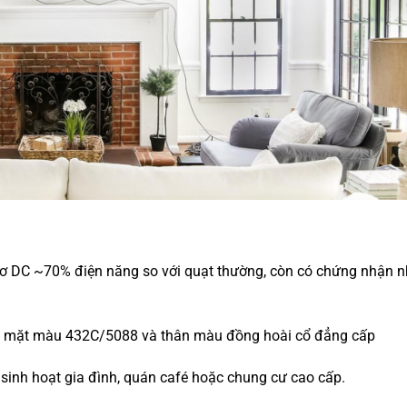
ơ DC ~70% điện năng so với quạt thường, còn có chứng nhận 
ôi mặt màu 432C/5088 và thân màu đồng hoài cổ đẳng cấp
sinh hoạt gia đình, quán café hoặc chung cư cao cấp.