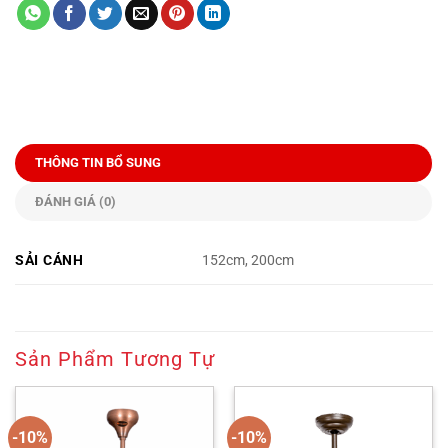
THÔNG TIN BỔ SUNG
ĐÁNH GIÁ (0)
SẢI CÁNH
152cm, 200cm
Sản Phẩm Tương Tự
-10%
-10%