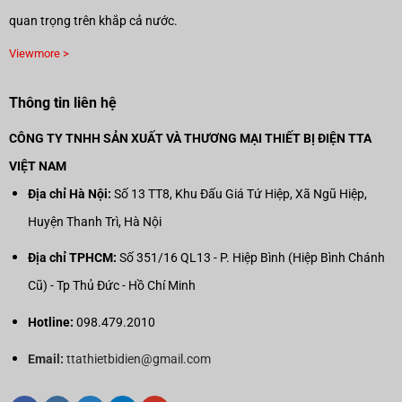
quan trọng trên khắp cả nước.
Viewmore >
Thông tin liên hệ
CÔNG TY TNHH SẢN XUẤT VÀ THƯƠNG MẠI THIẾT BỊ ĐIỆN TTA
VIỆT NAM
Địa chỉ Hà Nội:
Số 13 TT8, Khu Đấu Giá Tứ Hiệp, Xã Ngũ Hiệp,
Huyện Thanh Trì, Hà Nội
Địa chỉ TPHCM:
Số 351/16 QL13 - P. Hiệp Bình (Hiệp Bình Chánh
Cũ) - Tp Thủ Đức - Hồ Chí Minh
Hotline:
098.479.2010
Email:
ttathietbidien@gmail.com