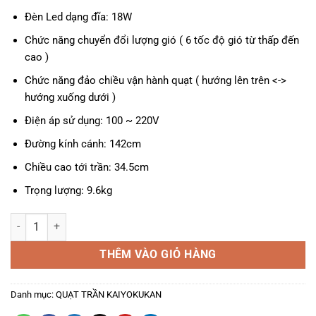
Đèn Led dạng đĩa: 18W
Chức năng chuyển đổi lượng gió ( 6 tốc độ gió từ thấp đến
cao )
Chức năng đảo chiều vận hành quạt ( hướng lên trên <->
hướng xuống dưới )
Điện áp sử dụng: 100 ~ 220V
Đường kính cánh: 142cm
Chiều cao tới trần: 34.5cm
Trọng lượng: 9.6kg
Quạt trần Kaiyokukan Hiro-219-OAK số lượng
THÊM VÀO GIỎ HÀNG
Danh mục:
QUẠT TRẦN KAIYOKUKAN