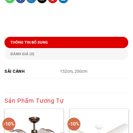
THÔNG TIN BỔ SUNG
ĐÁNH GIÁ (0)
SẢI CÁNH
152cm, 200cm
Sản Phẩm Tương Tự
-10%
-10%