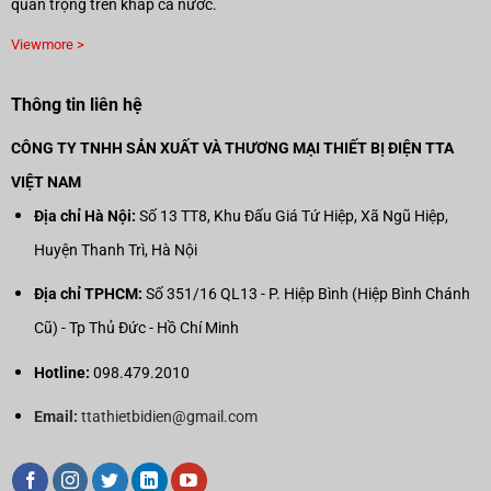
quan trọng trên khắp cả nước.
Viewmore >
Thông tin liên hệ
CÔNG TY TNHH SẢN XUẤT VÀ THƯƠNG MẠI THIẾT BỊ ĐIỆN TTA
VIỆT NAM
Địa chỉ Hà Nội:
Số 13 TT8, Khu Đấu Giá Tứ Hiệp, Xã Ngũ Hiệp,
Huyện Thanh Trì, Hà Nội
Địa chỉ TPHCM:
Số 351/16 QL13 - P. Hiệp Bình (Hiệp Bình Chánh
Cũ) - Tp Thủ Đức - Hồ Chí Minh
Hotline:
098.479.2010
Email:
ttathietbidien@gmail.com