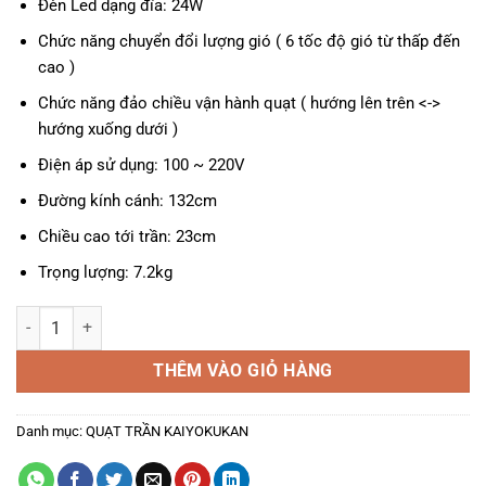
Đèn Led dạng đĩa: 24W
Chức năng chuyển đổi lượng gió ( 6 tốc độ gió từ thấp đến
cao )
Chức năng đảo chiều vận hành quạt ( hướng lên trên <->
hướng xuống dưới )
Điện áp sử dụng: 100 ~ 220V
Đường kính cánh: 132cm
Chiều cao tới trần: 23cm
Trọng lượng: 7.2kg
Quạt trần Kaiyokukan Saita-102-Orb số lượng
THÊM VÀO GIỎ HÀNG
Danh mục:
QUẠT TRẦN KAIYOKUKAN