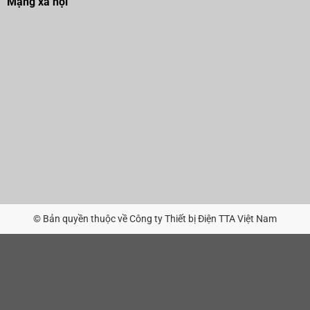
Mạng xã hội
© Bản quyền thuộc về Công ty Thiết bị Điện TTA Việt Nam