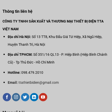
Thông tin liên hệ
CÔNG TY TNHH SẢN XUẤT VÀ THƯƠNG MẠI THIẾT BỊ ĐIỆN TTA
VIỆT NAM
Địa chỉ Hà Nội:
Số 13 TT8, Khu Đấu Giá Tứ Hiệp, Xã Ngũ Hiệp,
Huyện Thanh Trì, Hà Nội
Địa chỉ TPHCM:
Số 351/16 QL13 - P. Hiệp Bình (Hiệp Bình Chánh
Cũ) - Tp Thủ Đức - Hồ Chí Minh
Hotline:
098.479.2010
Email:
ttathietbidien@gmail.com