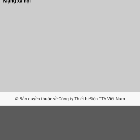
Mạng xã hội
© Bản quyền thuộc về Công ty Thiết bị Điện TTA Việt Nam