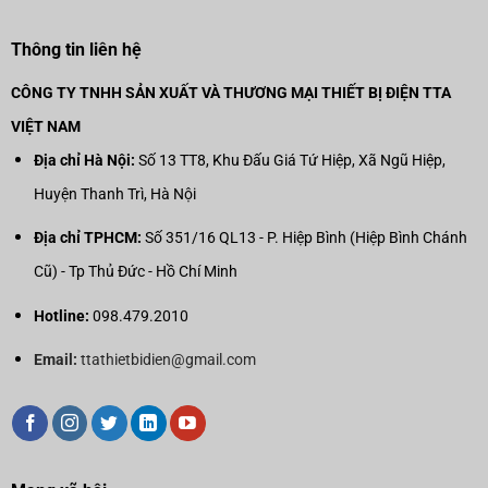
Thông tin liên hệ
CÔNG TY TNHH SẢN XUẤT VÀ THƯƠNG MẠI THIẾT BỊ ĐIỆN TTA
VIỆT NAM
Địa chỉ Hà Nội:
Số 13 TT8, Khu Đấu Giá Tứ Hiệp, Xã Ngũ Hiệp,
Huyện Thanh Trì, Hà Nội
Địa chỉ TPHCM:
Số 351/16 QL13 - P. Hiệp Bình (Hiệp Bình Chánh
Cũ) - Tp Thủ Đức - Hồ Chí Minh
Hotline:
098.479.2010
Email:
ttathietbidien@gmail.com