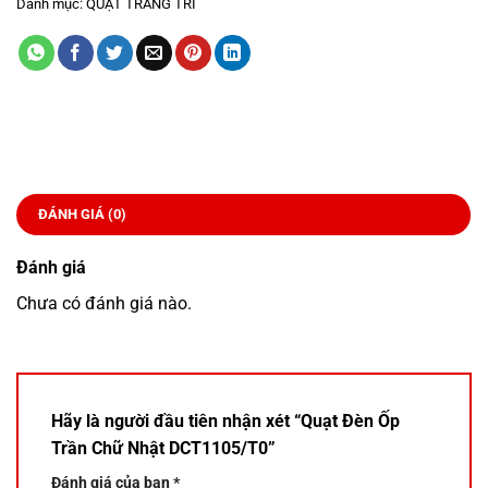
Danh mục:
QUẠT TRANG TRÍ
ĐÁNH GIÁ (0)
Đánh giá
Chưa có đánh giá nào.
Hãy là người đầu tiên nhận xét “Quạt Đèn Ốp
Trần Chữ Nhật DCT1105/T0”
Đánh giá của bạn
*