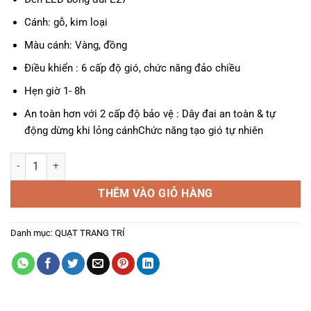
Cánh: gỗ, kim loại
Màu cánh: Vàng, đồng
Điều khiển : 6 cấp độ gió, chức năng đảo chiều
Hẹn giờ 1- 8h
An toàn hơn với 2 cấp độ bảo vệ : Dây đai an toàn & tự
động dừng khi lỏng cánhChức năng tạo gió tự nhiên
Quạt trần 5 cánh DCT Fan 137 cánh gỗ, kim loại số lượng
THÊM VÀO GIỎ HÀNG
Danh mục:
QUẠT TRANG TRÍ