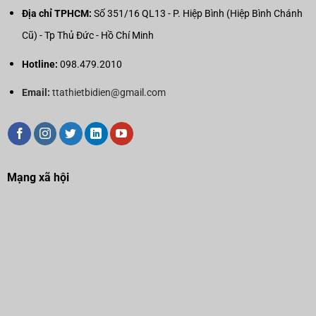
Địa chỉ TPHCM:
Số 351/16 QL13 - P. Hiệp Bình (Hiệp Bình Chánh
Cũ) - Tp Thủ Đức - Hồ Chí Minh
Hotline:
098.479.2010
Email:
ttathietbidien@gmail.com
Mạng xã hội