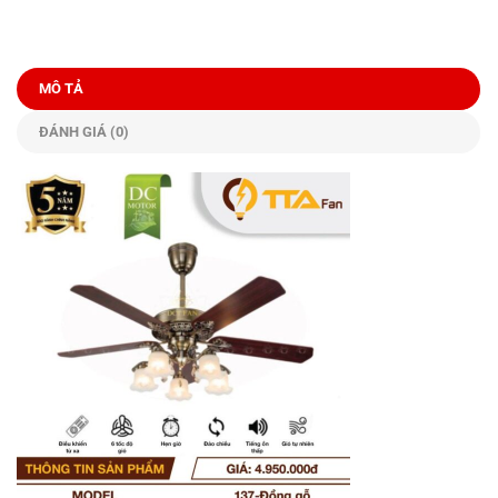
MÔ TẢ
ĐÁNH GIÁ (0)