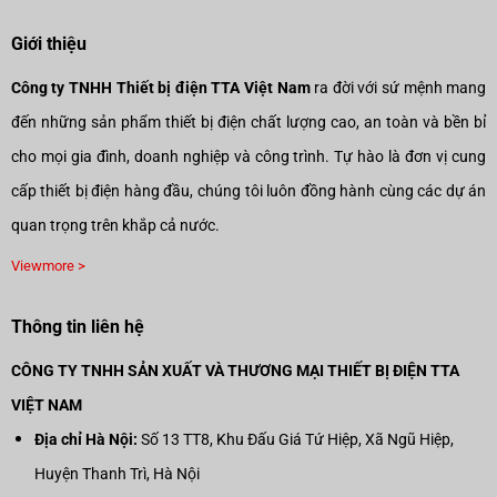
Giới thiệu
Công ty TNHH Thiết bị điện TTA Việt Nam
ra đời với sứ mệnh mang
đến những sản phẩm thiết bị điện chất lượng cao, an toàn và bền bỉ
cho mọi gia đình, doanh nghiệp và công trình. Tự hào là đơn vị cung
cấp thiết bị điện hàng đầu, chúng tôi luôn đồng hành cùng các dự án
quan trọng trên khắp cả nước.
Viewmore >
Thông tin liên hệ
CÔNG TY TNHH SẢN XUẤT VÀ THƯƠNG MẠI THIẾT BỊ ĐIỆN TTA
VIỆT NAM
Địa chỉ Hà Nội:
Số 13 TT8, Khu Đấu Giá Tứ Hiệp, Xã Ngũ Hiệp,
Huyện Thanh Trì, Hà Nội