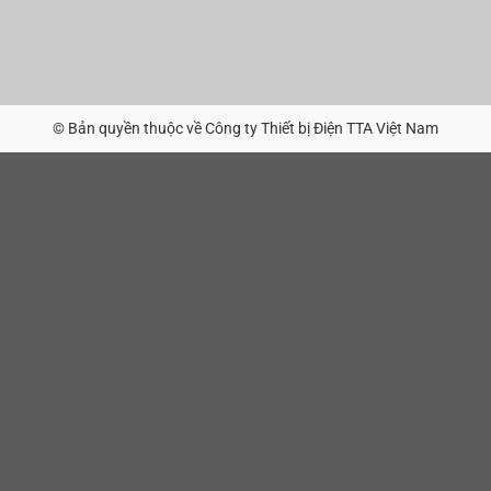
© Bản quyền thuộc về Công ty Thiết bị Điện TTA Việt Nam