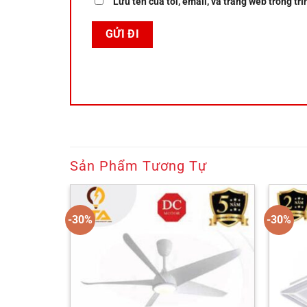
Lưu tên của tôi, email, và trang web trong trì
Sản Phẩm Tương Tự
-30%
-30%