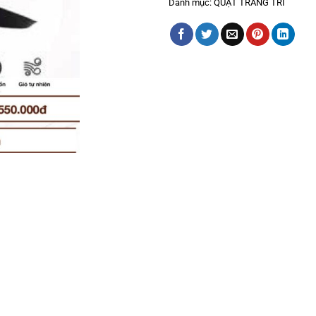
Danh mục:
QUẠT TRANG TRÍ