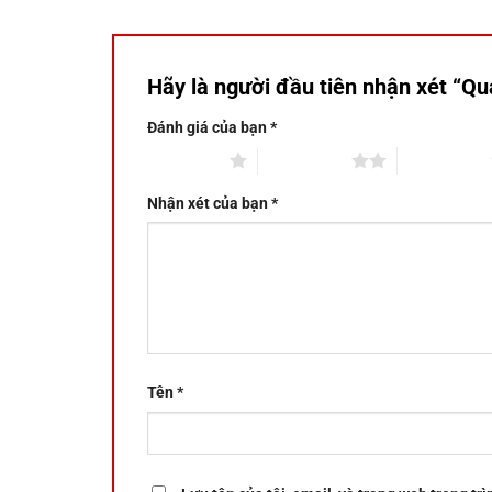
Hãy là người đầu tiên nhận xét “Quạ
Đánh giá của bạn
*
1 trên 5 sao
2 trên 5 sao
3 trên 5 sao
Nhận xét của bạn
*
Tên
*