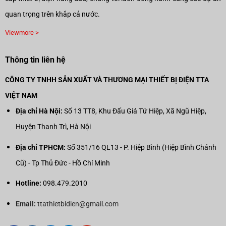
quan trọng trên khắp cả nước.
Viewmore >
Thông tin liên hệ
CÔNG TY TNHH SẢN XUẤT VÀ THƯƠNG MẠI THIẾT BỊ ĐIỆN TTA
VIỆT NAM
Địa chỉ Hà Nội:
Số 13 TT8, Khu Đấu Giá Tứ Hiệp, Xã Ngũ Hiệp,
Huyện Thanh Trì, Hà Nội
Địa chỉ TPHCM:
Số 351/16 QL13 - P. Hiệp Bình (Hiệp Bình Chánh
Cũ) - Tp Thủ Đức - Hồ Chí Minh
Hotline:
098.479.2010
Email:
ttathietbidien@gmail.com