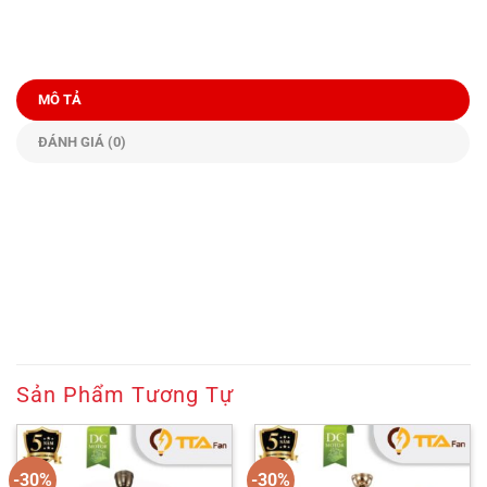
MÔ TẢ
ĐÁNH GIÁ (0)
Sản Phẩm Tương Tự
-30%
-30%