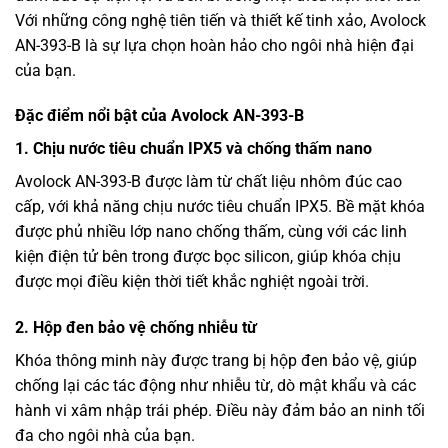
Với những công nghệ tiên tiến và thiết kế tinh xảo, Avolock
AN-393-B là sự lựa chọn hoàn hảo cho ngôi nhà hiện đại
của bạn.
Đặc điểm nổi bật của Avolock AN-393-B
1. Chịu nước tiêu chuẩn IPX5 và chống thấm nano
Avolock AN-393-B được làm từ chất liệu nhôm đúc cao
cấp, với khả năng chịu nước tiêu chuẩn IPX5. Bề mặt khóa
được phủ nhiều lớp nano chống thấm, cùng với các linh
kiện điện tử bên trong được bọc silicon, giúp khóa chịu
được mọi điều kiện thời tiết khắc nghiệt ngoài trời.
2. Hộp đen bảo vệ chống nhiễu từ
Khóa thông minh này được trang bị hộp đen bảo vệ, giúp
chống lại các tác động như nhiễu từ, dò mật khẩu và các
hành vi xâm nhập trái phép. Điều này đảm bảo an ninh tối
đa cho ngôi nhà của bạn.