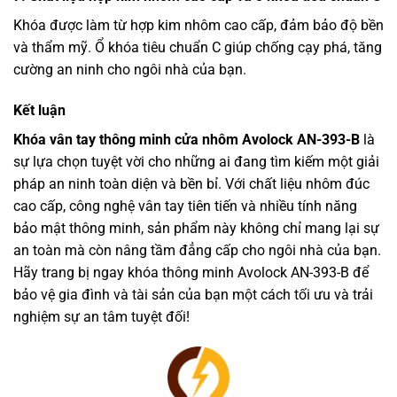
Khóa được làm từ hợp kim nhôm cao cấp, đảm bảo độ bền
và thẩm mỹ. Ổ khóa tiêu chuẩn C giúp chống cạy phá, tăng
cường an ninh cho ngôi nhà của bạn.
Kết luận
Khóa vân tay thông minh cửa nhôm Avolock AN-393-B
là
sự lựa chọn tuyệt vời cho những ai đang tìm kiếm một giải
pháp an ninh toàn diện và bền bỉ. Với chất liệu nhôm đúc
cao cấp, công nghệ vân tay tiên tiến và nhiều tính năng
bảo mật thông minh, sản phẩm này không chỉ mang lại sự
an toàn mà còn nâng tầm đẳng cấp cho ngôi nhà của bạn.
Hãy trang bị ngay khóa thông minh Avolock AN-393-B để
bảo vệ gia đình và tài sản của bạn một cách tối ưu và trải
nghiệm sự an tâm tuyệt đối!