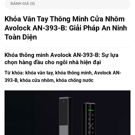
ĐÁNH GIÁ (0)
Khóa Vân Tay Thông Minh Cửa Nhôm
Avolock AN-393-B: Giải Pháp An Ninh
Toàn Diện
Khóa thông minh Avolock AN-393-B: Sự lựa
chọn hàng đầu cho ngôi nhà hiện đại
Từ khóa: khóa vân tay, khóa thông minh, Avolock AN-
393-B, khóa cửa nhôm, khóa chống nước