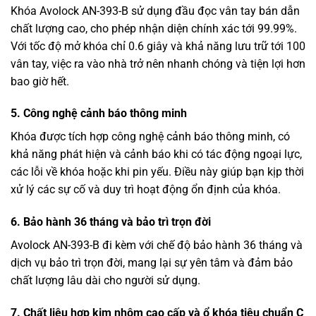
Khóa Avolock AN-393-B sử dụng đầu đọc vân tay bán dẫn
chất lượng cao, cho phép nhận diện chính xác tới 99.99%.
Với tốc độ mở khóa chỉ 0.6 giây và khả năng lưu trữ tới 100
vân tay, việc ra vào nhà trở nên nhanh chóng và tiện lợi hơn
bao giờ hết.
5. Công nghệ cảnh báo thông minh
Khóa được tích hợp công nghệ cảnh báo thông minh, có
khả năng phát hiện và cảnh báo khi có tác động ngoại lực,
các lỗi về khóa hoặc khi pin yếu. Điều này giúp bạn kịp thời
xử lý các sự cố và duy trì hoạt động ổn định của khóa.
6. Bảo hành 36 tháng và bảo trì trọn đời
Avolock AN-393-B đi kèm với chế độ bảo hành 36 tháng và
dịch vụ bảo trì trọn đời, mang lại sự yên tâm và đảm bảo
chất lượng lâu dài cho người sử dụng.
7. Chất liệu hợp kim nhôm cao cấp và ổ khóa tiêu chuẩn C