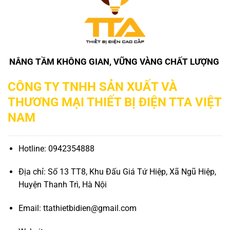
NÂNG TẦM KHÔNG GIAN, VỮNG VÀNG CHẤT LƯỢNG
CÔNG TY TNHH SẢN XUẤT VÀ
THƯƠNG MẠI THIẾT BỊ ĐIỆN TTA VIỆT
NAM
Hotline: 0942354888
Địa chỉ: Số 13 TT8, Khu Đấu Giá Tứ Hiệp, Xã Ngũ Hiệp,
Huyện Thanh Trì, Hà Nội
Email: ttathietbidien@gmail.com