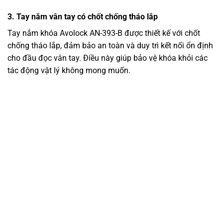
3. Tay nắm vân tay có chốt chống tháo lắp
Tay nắm khóa Avolock AN-393-B được thiết kế với chốt
chống tháo lắp, đảm bảo an toàn và duy trì kết nối ổn định
cho đầu đọc vân tay. Điều này giúp bảo vệ khóa khỏi các
tác động vật lý không mong muốn.