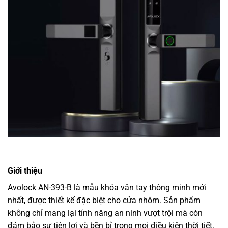
Giới thiệu
Avolock AN-393-B là mẫu khóa vân tay thông minh mới
nhất, được thiết kế đặc biệt cho cửa nhôm. Sản phẩm
không chỉ mang lại tính năng an ninh vượt trội mà còn
đảm bảo sự tiện lợi và bền bỉ trong mọi điều kiện thời tiết.