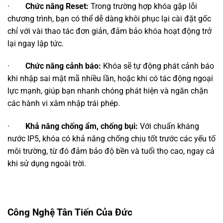
·
Chức năng Reset:
Trong trường hợp khóa gặp lỗi
chương trình, bạn có thể dễ dàng khôi phục lại cài đặt gốc
chỉ với vài thao tác đơn giản, đảm bảo khóa hoạt động trở
lại ngay lập tức.
·
Chức năng cảnh báo:
Khóa sẽ tự động phát cảnh báo
khi nhập sai mật mã nhiều lần, hoặc khi có tác động ngoại
lực mạnh, giúp bạn nhanh chóng phát hiện và ngăn chặn
các hành vi xâm nhập trái phép.
·
Khả năng chống ẩm, chống bụi:
Với chuẩn kháng
nước IP5, khóa có khả năng chống chịu tốt trước các yếu tố
môi trường, từ đó đảm bảo độ bền và tuổi thọ cao, ngay cả
khi sử dụng ngoài trời.
Công Nghệ Tân Tiến Của Đức