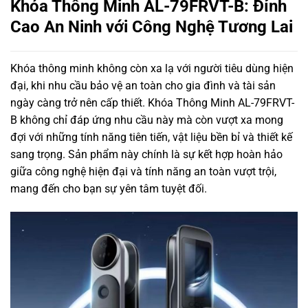
Khóa Thông Minh AL-79FRVT-B: Đỉnh
Cao An Ninh với Công Nghệ Tương Lai
Khóa thông minh không còn xa lạ với người tiêu dùng hiện
đại, khi nhu cầu bảo vệ an toàn cho gia đình và tài sản
ngày càng trở nên cấp thiết. Khóa Thông Minh AL-79FRVT-
B không chỉ đáp ứng nhu cầu này mà còn vượt xa mong
đợi với những tính năng tiên tiến, vật liệu bền bỉ và thiết kế
sang trọng. Sản phẩm này chính là sự kết hợp hoàn hảo
giữa công nghệ hiện đại và tính năng an toàn vượt trội,
mang đến cho bạn sự yên tâm tuyệt đối.