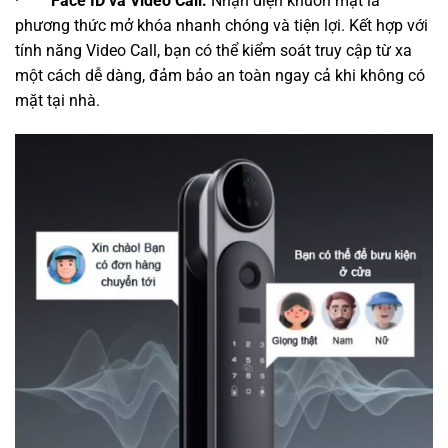
·
Face ID và Video Call:
Nhận diện khuôn mặt là
phương thức mở khóa nhanh chóng và tiện lợi. Kết hợp với
tính năng Video Call, bạn có thể kiểm soát truy cập từ xa
một cách dễ dàng, đảm bảo an toàn ngay cả khi không có
mặt tại nhà.