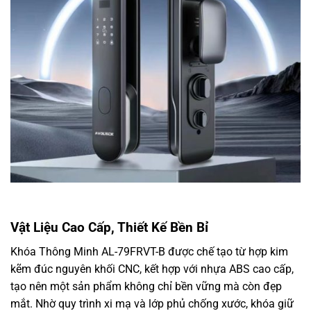
Vật Liệu Cao Cấp, Thiết Kế Bền Bỉ
Khóa Thông Minh AL-79FRVT-B được chế tạo từ hợp kim
kẽm đúc nguyên khối CNC, kết hợp với nhựa ABS cao cấp,
tạo nên một sản phẩm không chỉ bền vững mà còn đẹp
mắt. Nhờ quy trình xi mạ và lớp phủ chống xước, khóa giữ