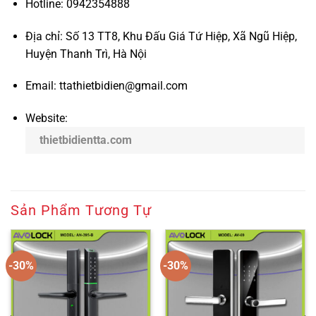
Hotline: 0942354888
Địa chỉ: Số 13 TT8, Khu Đấu Giá Tứ Hiệp, Xã Ngũ Hiệp,
Huyện Thanh Trì, Hà Nội
Email: ttathietbidien@gmail.com
Website:
thietbidientta.com
Sản Phẩm Tương Tự
-30%
-30%