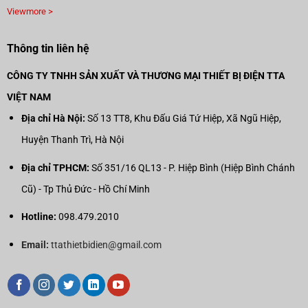
Viewmore >
Thông tin liên hệ
CÔNG TY TNHH SẢN XUẤT VÀ THƯƠNG MẠI THIẾT BỊ ĐIỆN TTA
VIỆT NAM
Địa chỉ Hà Nội:
Số 13 TT8, Khu Đấu Giá Tứ Hiệp, Xã Ngũ Hiệp,
Huyện Thanh Trì, Hà Nội
Địa chỉ TPHCM:
Số 351/16 QL13 - P. Hiệp Bình (Hiệp Bình Chánh
Cũ) - Tp Thủ Đức - Hồ Chí Minh
Hotline:
098.479.2010
Email:
ttathietbidien@gmail.com