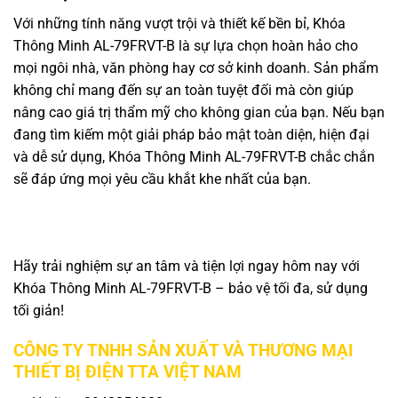
Với những tính năng vượt trội và thiết kế bền bỉ, Khóa
Thông Minh AL-79FRVT-B là sự lựa chọn hoàn hảo cho
mọi ngôi nhà, văn phòng hay cơ sở kinh doanh. Sản phẩm
không chỉ mang đến sự an toàn tuyệt đối mà còn giúp
nâng cao giá trị thẩm mỹ cho không gian của bạn. Nếu bạn
đang tìm kiếm một giải pháp bảo mật toàn diện, hiện đại
và dễ sử dụng, Khóa Thông Minh AL-79FRVT-B chắc chắn
sẽ đáp ứng mọi yêu cầu khắt khe nhất của bạn.
Hãy trải nghiệm sự an tâm và tiện lợi ngay hôm nay với
Khóa Thông Minh AL-79FRVT-B – bảo vệ tối đa, sử dụng
tối giản!
CÔNG TY TNHH SẢN XUẤT VÀ THƯƠNG MẠI
THIẾT BỊ ĐIỆN TTA VIỆT NAM