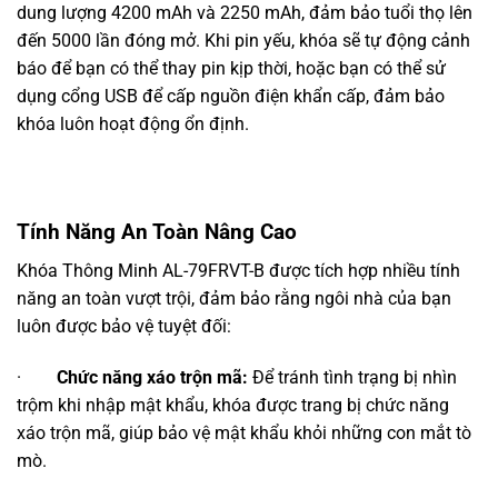
dung lượng 4200 mAh và 2250 mAh, đảm bảo tuổi thọ lên
đến 5000 lần đóng mở. Khi pin yếu, khóa sẽ tự động cảnh
báo để bạn có thể thay pin kịp thời, hoặc bạn có thể sử
dụng cổng USB để cấp nguồn điện khẩn cấp, đảm bảo
khóa luôn hoạt động ổn định.
Tính Năng An Toàn Nâng Cao
Khóa Thông Minh AL-79FRVT-B được tích hợp nhiều tính
năng an toàn vượt trội, đảm bảo rằng ngôi nhà của bạn
luôn được bảo vệ tuyệt đối:
·
Chức năng xáo trộn mã:
Để tránh tình trạng bị nhìn
trộm khi nhập mật khẩu, khóa được trang bị chức năng
xáo trộn mã, giúp bảo vệ mật khẩu khỏi những con mắt tò
mò.