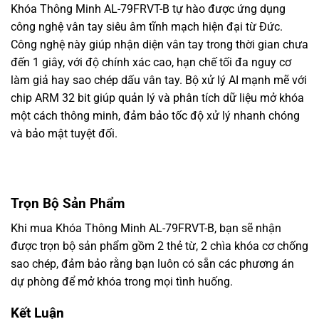
Khóa Thông Minh AL-79FRVT-B tự hào được ứng dụng
công nghệ vân tay siêu âm tĩnh mạch hiện đại từ Đức.
Công nghệ này giúp nhận diện vân tay trong thời gian chưa
đến 1 giây, với độ chính xác cao, hạn chế tối đa nguy cơ
làm giả hay sao chép dấu vân tay. Bộ xử lý AI mạnh mẽ với
chip ARM 32 bit giúp quản lý và phân tích dữ liệu mở khóa
một cách thông minh, đảm bảo tốc độ xử lý nhanh chóng
và bảo mật tuyệt đối.
Trọn Bộ Sản Phẩm
Khi mua Khóa Thông Minh AL-79FRVT-B, bạn sẽ nhận
được trọn bộ sản phẩm gồm 2 thẻ từ, 2 chìa khóa cơ chống
sao chép, đảm bảo rằng bạn luôn có sẵn các phương án
dự phòng để mở khóa trong mọi tình huống.
Kết Luận