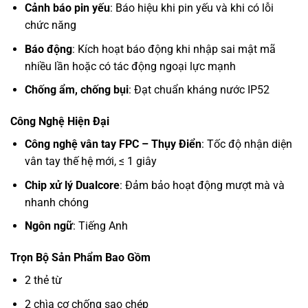
Cảnh báo pin yếu
: Báo hiệu khi pin yếu và khi có lỗi
chức năng
Báo động
: Kích hoạt báo động khi nhập sai mật mã
nhiều lần hoặc có tác động ngoại lực mạnh
Chống ẩm, chống bụi
: Đạt chuẩn kháng nước IP52
Công Nghệ Hiện Đại
Công nghệ vân tay FPC – Thụy Điển
: Tốc độ nhận diện
vân tay thế hệ mới, ≤ 1 giây
Chip xử lý Dualcore
: Đảm bảo hoạt động mượt mà và
nhanh chóng
Ngôn ngữ
: Tiếng Anh
Trọn Bộ Sản Phẩm Bao Gồm
2 thẻ từ
2 chìa cơ chống sao chép