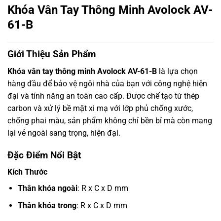
Khóa Vân Tay Thông Minh Avolock AV-
61-B
Giới Thiệu Sản Phẩm
Khóa vân tay thông minh Avolock AV-61-B
là lựa chọn
hàng đầu để bảo vệ ngôi nhà của bạn với công nghệ hiện
đại và tính năng an toàn cao cấp. Được chế tạo từ thép
carbon và xử lý bề mặt xi mạ với lớp phủ chống xước,
chống phai màu, sản phẩm không chỉ bền bỉ mà còn mang
lại vẻ ngoài sang trọng, hiện đại.
Đặc Điểm Nổi Bật
Kích Thước
Thân khóa ngoài
: R x C x D mm
Thân khóa trong
: R x C x D mm