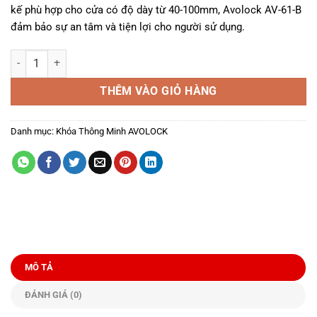
kế phù hợp cho cửa có độ dày từ 40-100mm, Avolock AV-61-B
đảm bảo sự an tâm và tiện lợi cho người sử dụng.
Khóa Thông Minh Avolock AV-61-B số lượng
THÊM VÀO GIỎ HÀNG
Danh mục:
Khóa Thông Minh AVOLOCK
MÔ TẢ
ĐÁNH GIÁ (0)