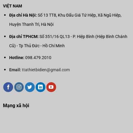
VIỆT NAM
Địa chỉ Hà Nội:
Số 13 TT8, Khu Đấu Giá Tứ Hiệp, Xã Ngũ Hiệp,
Huyện Thanh Trì, Hà Nội
Địa chỉ TPHCM:
Số 351/16 QL13 - P. Hiệp Bình (Hiệp Bình Chánh
Cũ) - Tp Thủ Đức - Hồ Chí Minh
Hotline:
098.479.2010
Email:
ttathietbidien@gmail.com
Mạng xã hội