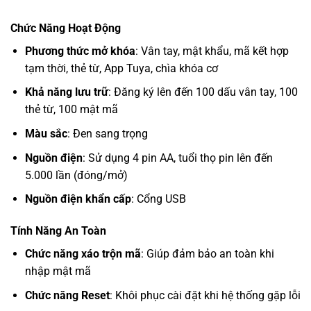
Chức Năng Hoạt Động
Phương thức mở khóa
: Vân tay, mật khẩu, mã kết hợp
tạm thời, thẻ từ, App Tuya, chìa khóa cơ
Khả năng lưu trữ
: Đăng ký lên đến 100 dấu vân tay, 100
thẻ từ, 100 mật mã
Màu sắc
: Đen sang trọng
Nguồn điện
: Sử dụng 4 pin AA, tuổi thọ pin lên đến
5.000 lần (đóng/mở)
Nguồn điện khẩn cấp
: Cổng USB
Tính Năng An Toàn
Chức năng xáo trộn mã
: Giúp đảm bảo an toàn khi
nhập mật mã
Chức năng Reset
: Khôi phục cài đặt khi hệ thống gặp lỗi