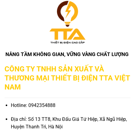
NÂNG TẦM KHÔNG GIAN, VỮNG VÀNG CHẤT LƯỢNG
CÔNG TY TNHH SẢN XUẤT VÀ
THƯƠNG MẠI THIẾT BỊ ĐIỆN TTA VIỆT
NAM
Hotline: 0942354888
Địa chỉ: Số 13 TT8, Khu Đấu Giá Tứ Hiệp, Xã Ngũ Hiệp,
Huyện Thanh Trì, Hà Nội