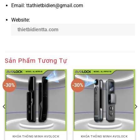
Email: ttathietbidien@gmail.com
Website:
thietbidientta.com
Sản Phẩm Tương Tự
-30%
-30%
KHÓA THÔNG MINH AVOLOCK
KHÓA THÔNG MINH AVOLOCK