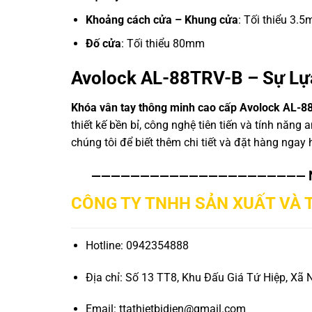
Khoảng cách cửa – Khung cửa
: Tối thiểu 3.
Đố cửa
: Tối thiểu 80mm
Avolock AL-88TRV-B – Sự Lự
Khóa vân tay thông minh cao cấp Avolock AL-8
thiết kế bền bỉ, công nghệ tiên tiến và tính năng
chúng tôi để biết thêm chi tiết và đặt hàng ngay
——————————————————————
CÔNG TY TNHH SẢN XUẤT VÀ T
Hotline: 0942354888
Địa chỉ: Số 13 TT8, Khu Đấu Giá Tứ Hiệp, Xã 
Email: ttathietbidien@gmail.com