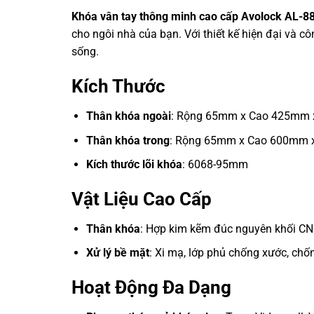
Khóa vân tay thông minh cao cấp Avolock AL-8
cho ngôi nhà của bạn. Với thiết kế hiện đại và 
sống.
Kích Thước
Thân khóa ngoài
: Rộng 65mm x Cao 425mm
Thân khóa trong
: Rộng 65mm x Cao 600mm 
Kích thước lõi khóa
: 6068-95mm
Vật Liệu Cao Cấp
Thân khóa
: Hợp kim kẽm đúc nguyên khối CN
Xử lý bề mặt
: Xi mạ, lớp phủ chống xước, ch
Hoạt Động Đa Dạng