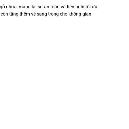
gỗ nhựa, mang lại sự an toàn và tiện nghi tối ưu
à còn tăng thêm vẻ sang trọng cho không gian