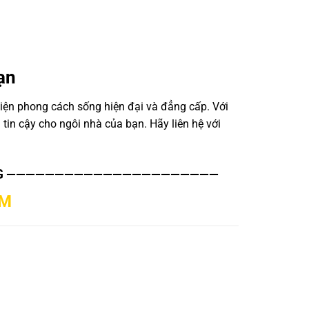
ạn
hiện phong cách sống hiện đại và đẳng cấp. Với
 tin cậy cho ngôi nhà của bạn. Hãy liên hệ với
G
——————————————————————
AM