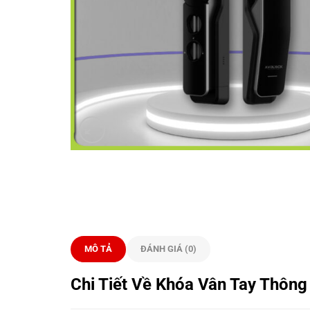
MÔ TẢ
ĐÁNH GIÁ (0)
Chi Tiết Về Khóa Vân Tay Thô