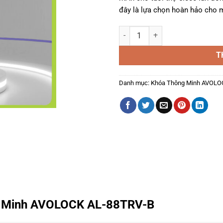
đây là lựa chọn hoàn hảo cho m
Khóa Thông Minh Avolock AL-88
T
Danh mục:
Khóa Thông Minh AVOLO
ng Minh AVOLOCK AL-88TRV-B