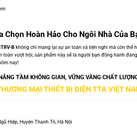
5mm
a Chọn Hoàn Hảo Cho Ngôi Nhà Của B
8TRV-B
không chỉ mang lại sự an toàn và tiện nghi mà còn thể 
 an toàn vượt trội, sản phẩm này sẽ là người bạn đồng hành đáng
 hôm nay!
NÂNG TẦM KHÔNG GIAN, VỮNG VÀNG CHẤT LƯỢN
HƯƠNG MẠI THIẾT BỊ ĐIỆN TTA VIỆT N
Ngũ Hiệp, Huyện Thanh Trì, Hà Nội