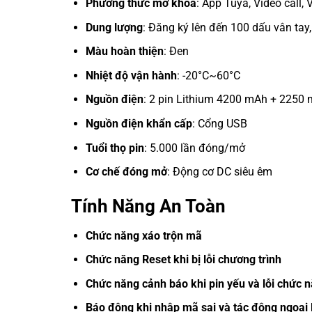
Phương thức mở khóa
: App Tuya, Video call, 
Dung lượng
: Đăng ký lên đến 100 dấu vân tay
Màu hoàn thiện
: Đen
Nhiệt độ vận hành
: -20°C~60°C
Nguồn điện
: 2 pin Lithium 4200 mAh + 2250
Nguồn điện khẩn cấp
: Cổng USB
Tuổi thọ pin
: 5.000 lần đóng/mở
Cơ chế đóng mở
: Động cơ DC siêu êm
Tính Năng An Toàn
Chức năng xáo trộn mã
Chức năng Reset khi bị lỗi chương trình
Chức năng cảnh báo khi pin yếu và lỗi chức 
Báo động khi nhập mã sai và tác động ngoại