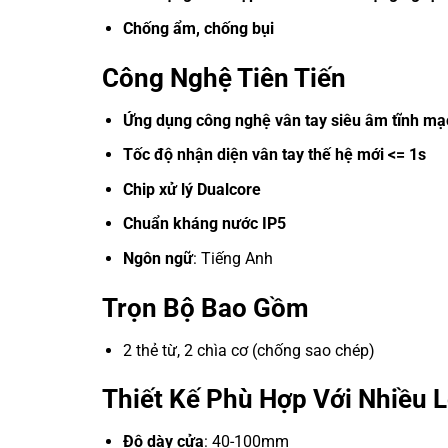
Chống ẩm, chống bụi
Công Nghệ Tiên Tiến
Ứng dụng công nghệ vân tay siêu âm tĩnh mạ
Tốc độ nhận diện vân tay thế hệ mới <= 1s
Chip xử lý Dualcore
Chuẩn kháng nước IP5
Ngôn ngữ
: Tiếng Anh
Trọn Bộ Bao Gồm
2 thẻ từ, 2 chìa cơ (chống sao chép)
Thiết Kế Phù Hợp Với Nhiều 
Độ dày cửa
: 40-100mm