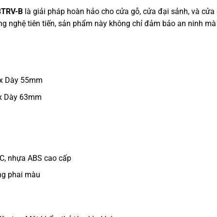
8TRV-B
là giải pháp hoàn hảo cho cửa gỗ, cửa đại sảnh, và cửa 
công nghệ tiên tiến, sản phẩm này không chỉ đảm bảo an ninh m
 x Dày 55mm
x Dày 63mm
C, nhựa ABS cao cấp
ống phai màu