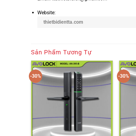
Website:
thietbidientta.com
Sản Phẩm Tương Tự
-30%
-30%