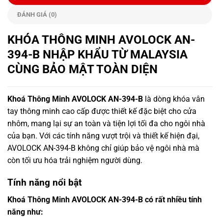
ĐÁNH GIÁ (0)
KHÓA THÔNG MINH AVOLOCK AN-
394-B NHẬP KHẨU TỪ MALAYSIA
CÙNG BẢO MẬT TOÀN DIỆN
Khoá Thông Minh AVOLOCK AN-394-B
là dòng khóa vân
tay thông minh cao cấp được thiết kế đặc biệt cho cửa
nhôm, mang lại sự an toàn và tiện lợi tối đa cho ngôi nhà
của bạn. Với các tính năng vượt trội và thiết kế hiện đại,
AVOLOCK AN-394-B không chỉ giúp bảo vệ ngôi nhà mà
còn tối ưu hóa trải nghiệm người dùng.
Tính năng nổi bật
Khoá Thông Minh AVOLOCK AN-394-B có rất nhiều tính
năng như: