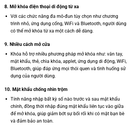
8. Mở khóa điện thoại di động từ xa
Với các chức năng đa mô-đun tùy chọn như chương
trình nhỏ, ứng dụng cổng, WiFi và Bluetooth, người dùng
có thể mở khóa từ xa một cách dễ dàng.
9. Nhiều cách mở cửa
Khóa hỗ trợ nhiều phương pháp mở khóa như: vân tay,
mật khẩu, thẻ, chìa khóa, applet, ứng dụng di động, WiFi,
Bluetooth, giúp đáp ứng mọi thói quen và tình huống sử
dụng của người dùng.
10. Mật khẩu chống nhìn trộm
Tính năng nhập bất kỳ số nào trước và sau mật khẩu
chính, đồng thời nhập đúng mật khẩu liên tục vào giữa
để mở khóa, giúp giảm bớt sự bối rối khi có mặt bạn bè
và đảm bảo an toàn.