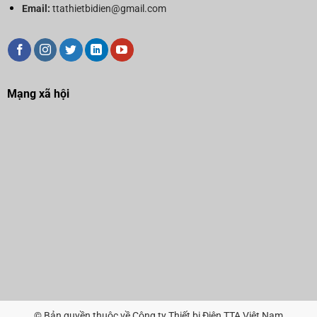
Email:
ttathietbidien@gmail.com
Mạng xã hội
© Bản quyền thuộc về Công ty Thiết bị Điện TTA Việt Nam