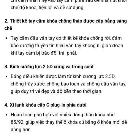
chỉ cần nhấn nhẹ vào tay cầm phía sau để nhả nút khỏi
chế độ khóa, tiện lợi và dễ sử dụng.
2. Thiết kế tay cầm khóa chống tháo được cấp bằng sáng
chế
Tay cầm đầu vân tay có thiết kế khóa chống rời, đảm
bảo đường truyền tín hiệu vân tay không bị gián đoạn
khi tay cầm bị tráo đổi trái phải.
3. Kính cường lực 2.5D cứng và trong suốt
Bảng điều khiển được làm từ kính cường lực 2.5D,
chống trầy xước, chống bạo loạn và chống dấu vân tay,
giúp duy trì vẻ đẹp và độ bền theo thời gian.
4. Xi lanh khóa cấp C plug-in phía dưới
Hoàn toàn phù hợp với nhiều dòng thân khóa như
85/92, giúp việc thay thế ổ khóa cũ bằng ổ khóa mới dễ
dàng hơn.