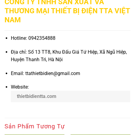
CÔNG TY TNHH SẢN XUẤT VÀ
THƯƠNG MẠI THIẾT BỊ ĐIỆN TTA VIỆT
NAM
Hotline: 0942354888
Địa chỉ: Số 13 TT8, Khu Đấu Giá Tứ Hiệp, Xã Ngũ Hiệp,
Huyện Thanh Trì, Hà Nội
Email: ttathietbidien@gmail.com
Website:
thietbidientta.com
Sản Phẩm Tương Tự