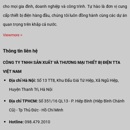
cho mọi gia đình, doanh nghiệp và công trình. Tự hào là đơn vị cung
cấp thiết bị điện hàng đầu, chúng tôi luôn đồng hành cùng các dự án
quan trọng trên khắp cả nước.
Viewmore >
Thông tin liên hệ
CÔNG TY TNHH SẢN XUẤT VÀ THƯƠNG MẠI THIẾT BỊ ĐIỆN TTA
VIỆT NAM
Địa chỉ Hà Nội:
Số 13 TT8, Khu Đấu Giá Tứ Hiệp, Xã Ngũ Hiệp,
Huyện Thanh Trì, Hà Nội
Địa chỉ TPHCM:
Số 351/16 QL13 - P. Hiệp Bình (Hiệp Bình Chánh
Cũ) - Tp Thủ Đức - Hồ Chí Minh
Hotline:
098.479.2010