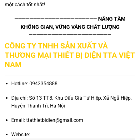
một cách tốt nhất!
NÂNG TẦM
——————————————————————
KHÔNG GIAN, VỮNG VÀNG CHẤT LƯỢNG
——————————————————————
CÔNG TY TNHH SẢN XUẤT VÀ
THƯƠNG MẠI THIẾT BỊ ĐIỆN TTA VIỆT
NAM
Hotline: 0942354888
Địa chỉ: Số 13 TT8, Khu Đấu Giá Tứ Hiệp, Xã Ngũ Hiệp,
Huyện Thanh Trì, Hà Nội
Email: ttathietbidien@gmail.com
Website: