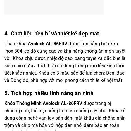
4. Chất liệu bền bỉ và thiết kế đẹp mắt
Thân khóa
Avolock AL-86FRV
được làm bằng hợp kim
inox 304, có độ cứng cao và khả năng chống ăn mòn tuyệt
vời. Khóa chịu được nhiệt độ cao, băng tuyết và đặc biệt là
siêu chịu nước, thích hợp sử dụng trong mọi điều kiện thời
tiết khắc nghiệt. Khóa có 3 màu sắc để lựa chọn: Đen, Bạc
và Đồng đỏ, phù hợp với mọi phong cách thiết kế nội thất.
5. Tích hợp nhiều tính năng an ninh
Khóa Thông Minh Avolock AL-86FRV
được trang bị
chuông cửa, thẻ từ, chống trộm và chống cạy phá. Khóa sử
dụng công nghệ vân tay bán dẫn, mật khẩu giả chống nhìn
trộm và chip mã hóa với hộp đen nhỏ, đảm bảo an toàn