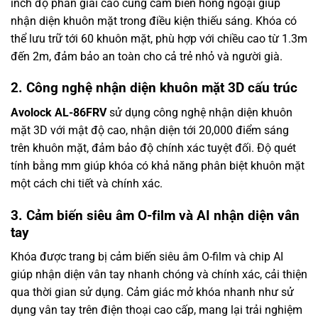
inch độ phân giải cao cùng cảm biến hồng ngoại giúp
nhận diện khuôn mặt trong điều kiện thiếu sáng. Khóa có
thể lưu trữ tới 60 khuôn mặt, phù hợp với chiều cao từ 1.3m
đến 2m, đảm bảo an toàn cho cả trẻ nhỏ và người già.
2. Công nghệ nhận diện khuôn mặt 3D cấu trúc
Avolock AL-86FRV
sử dụng công nghệ nhận diện khuôn
mặt 3D với mật độ cao, nhận diện tới 20,000 điểm sáng
trên khuôn mặt, đảm bảo độ chính xác tuyệt đối. Độ quét
tính bằng mm giúp khóa có khả năng phân biệt khuôn mặt
một cách chi tiết và chính xác.
3. Cảm biến siêu âm O-film và AI nhận diện vân
tay
Khóa được trang bị cảm biến siêu âm O-film và chip AI
giúp nhận diện vân tay nhanh chóng và chính xác, cải thiện
qua thời gian sử dụng. Cảm giác mở khóa nhanh như sử
dụng vân tay trên điện thoại cao cấp, mang lại trải nghiệm