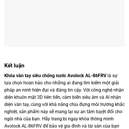
Kết luận
Khóa vân tay siêu chống nước Avolock AL-86FRV
là sự
lựa chọn hoàn hảo cho những ai đang tìm kiếm một giải
pháp an ninh hiện đại và đáng tin cậy. Với công nghệ nhận
diện khuôn mặt 3D tiên tiến, cảm biến siêu âm và AI nhận
diện vân tay, cùng với khả năng chịu đựng môi trường khắc
nghiệt, sản phẩm này sẽ mang lại sự an tâm tuyệt đối cho
ngôi nhà của bạn. Hãy trang bị ngay khóa thông minh
Avolock AL-86FRV để bảo vệ gia đình và tài sản của bạn