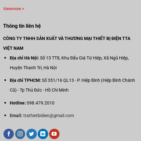
Viewmore >
Thông tin liên hệ
CÔNG TY TNHH SẢN XUẤT VÀ THƯƠNG MẠI THIẾT BỊ ĐIỆN TTA
VIỆT NAM
Địa chỉ Hà Nội:
Số 13 TT8, Khu Đấu Giá Tứ Hiệp, Xã Ngũ Hiệp,
Huyện Thanh Trì, Hà Nội
Địa chỉ TPHCM:
Số 351/16 QL13 - P. Hiệp Bình (Hiệp Bình Chánh
Cũ) - Tp Thủ Đức - Hồ Chí Minh
Hotline:
098.479.2010
Email:
ttathietbidien@gmail.com