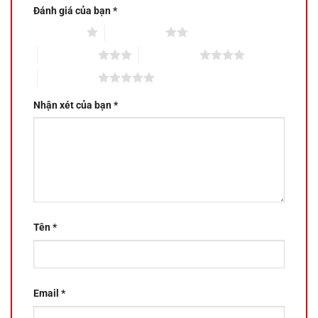
Đánh giá của bạn
*
1 trên 5 sao
2 trên 5 sao
3 trên 5 sao
4 trên 5 sao
5 trên 5 sao
Nhận xét của bạn
*
Tên
*
Email
*