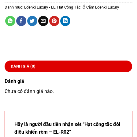
Danh mục:
Edenki Luxury - EL
,
Hạt Công Tắc, Ổ Cắm Edenki Luxury
ĐÁNH GIÁ (0)
Đánh giá
Chưa có đánh giá nào.
Hãy là người đầu tiên nhận xét “Hạt công tắc đôi
điều khiển rèm – EL-R02”